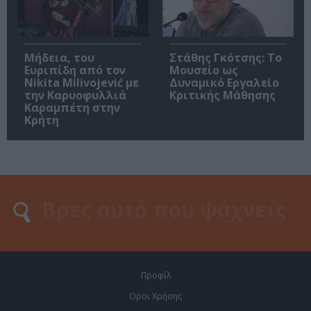
Μήδεια, του
Στάθης Γκότσης: Το
Ευριπίδη από τον
Μουσείο ως
Nikita Milivojević με
Δυναμικό Εργαλείο
την Καρυοφυλλιά
Κριτικής Μάθησης
Καραμπέτη στην
Κρήτη
Προφίλ
Οροι Χρήσης