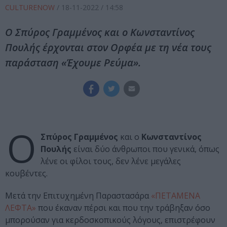
CULTURENOW
/
18-11-2022
/ 14:58
Ο Σπύρος Γραμμένος και ο Κωνσταντίνος
Πουλής έρχονται στον Ορφέα με τη νέα τους
παράσταση «Έχουμε Ρεύμα».
Ο
Σπύρος Γραμμένος
και ο
Κωνσταντίνος
Πουλής
είναι δύο άνθρωποι που γενικά, όπως
λένε οι φίλοι τους, δεν λένε μεγάλες
κουβέντες.
Μετά την Επιτυχημένη Παραστασάρα
«ΠΕΤΑΜΕΝΑ
ΛΕΦΤΑ»
που έκαναν πέρσι και που την τράβηξαν όσο
μπορούσαν για κερδοσκοπικούς λόγους, επιστρέφουν