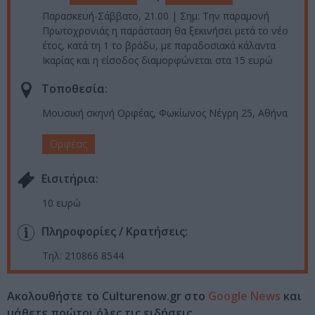
Παρασκευή-Σάββατο, 21.00 | Σημ: Την παραμονή
Πρωτοχρονιάς η παράσταση θα ξεκινήσει μετά το νέο
έτος, κατά τη 1 το βράδυ, με παραδοσιακά κάλαντα
Ικαρίας και η είσοδος διαμορφώνεται στα 15 ευρώ
Τοποθεσία:
Μουσική σκηνή Ορφέας, Φωκίωνος Νέγρη 25, Αθήνα
Ορφέας
Eισιτήρια:
10 ευρώ
Πληροφορίες / Κρατήσεις:
Τηλ: 210866 8544
Ακολουθήστε το Culturenow.gr στο
Google News
και
μάθετε πρώτοι όλες τις ειδήσεις