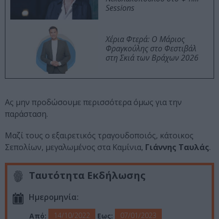
Sessions
Χέρια Φτερά: Ο Μάριος
Φραγκούλης στο Φεστιβάλ
στη Σκιά των Βράχων 2026
Ας μην προδώσουμε περισσότερα όμως για την
παράσταση.
Μαζί τους ο εξαιρετικός τραγουδοποιός, κάτοικος
Σεπολίων, μεγαλωμένος στα Καμίνια,
Γιάννης Ταυλάς
.
Ταυτότητα Εκδήλωσης
Ημερομηνία:
14/10/2022
07/01/2023
Από:
Εως: