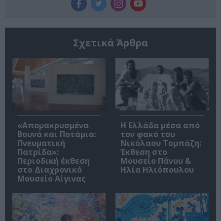
Σχετικά Άρθρα
«Απομακρυσμένα
Η Ελλάδα μέσα από
Βουνά και Ποτάμια:
τον φακό του
Πνευματική
Νικόλαου Τομπάζη:
Πατρίδα»:
Έκθεση στο
Περιοδική έκθεση
Μουσείο Πάνου &
στο Διαχρονικό
Ηλία Ηλιόπουλου
Μουσείο Αίγινας