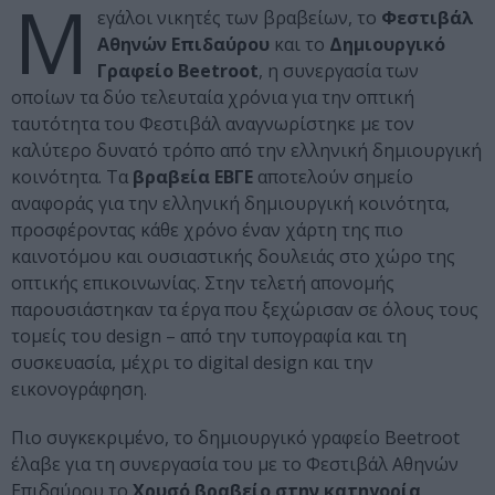
Μ
εγάλοι νικητές των βραβείων, το
Φεστιβάλ
Αθηνών Επιδαύρου
και το
Δημιουργικό
Γραφείο Beetroot
, η συνεργασία των
οποίων τα δύο τελευταία χρόνια για την οπτική
ταυτότητα του Φεστιβάλ αναγνωρίστηκε με τον
καλύτερο δυνατό τρόπο από την ελληνική δημιουργική
κοινότητα. Τα
βραβεία ΕΒΓΕ
αποτελούν σημείο
αναφοράς για την ελληνική δημιουργική κοινότητα,
προσφέροντας κάθε χρόνο έναν χάρτη της πιο
καινοτόμου και ουσιαστικής δουλειάς στο χώρο της
οπτικής επικοινωνίας. Στην τελετή απονομής
παρουσιάστηκαν τα έργα που ξεχώρισαν σε όλους τους
τομείς του design – από την τυπογραφία και τη
συσκευασία, μέχρι το digital design και την
εικονογράφηση.
Πιο συγκεκριμένο, το δημιουργικό γραφείο Beetroot
έλαβε για τη συνεργασία του με το Φεστιβάλ Αθηνών
Επιδαύρου το
Χρυσό βραβείο στην κατηγορία