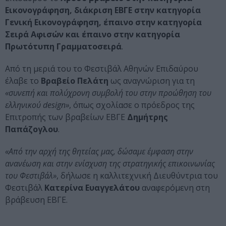
Εικονογράφηση, διάκριση ΕΒΓΕ στην κατηγορία
Γενική Εικονογράφηση, έπαινο στην κατηγορία
Σειρά Αφισών και έπαινο στην κατηγορία
Πρωτότυπη Γραμματοσειρά
.
Από τη μεριά του το Φεστιβάλ Αθηνών Επιδαύρου
έλαβε το
Βραβείο Πελάτη
ως αναγνώριση για τη
«συνεπή και πολύχρονη συμβολή του στην προώθηση του
ελληνικού design»
, όπως σχολίασε ο πρόεδρος της
Επιτροπής των βραβείων ΕΒΓΕ
Δημήτρης
Παπάζογλου
.
«Από την αρχή της θητείας μας, δώσαμε έμφαση στην
ανανέωση και στην ενίσχυση της στρατηγικής επικοινωνίας
του Φεστιβάλ»
, δήλωσε η καλλιτεχνική Διευθύντρια του
Φεστιβάλ
Κατερίνα Ευαγγελάτου
αναφερόμενη στη
βράβευση ΕΒΓΕ.