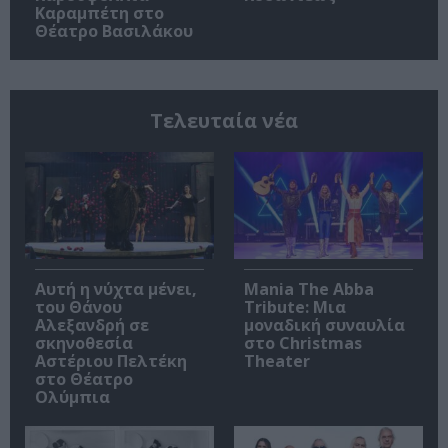
Καραμπέτη στο
Θέατρο Βασιλάκου
Τελευταία νέα
Αυτή η νύχτα μένει,
Mania The Abba
του Θάνου
Tribute: Μια
Αλεξανδρή σε
μοναδική συναυλία
σκηνοθεσία
στο Christmas
Αστέριου Πελτέκη
Theater
στο Θέατρο
Ολύμπια