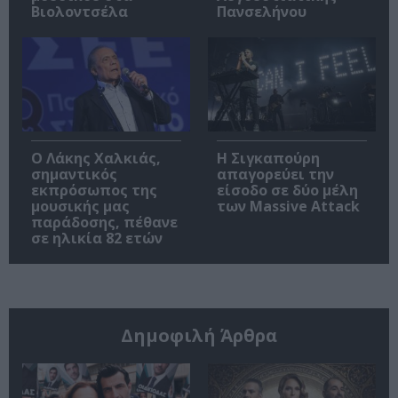
Βιολοντσέλα
Πανσελήνου
Ο Λάκης Χαλκιάς,
Η Σιγκαπούρη
σημαντικός
απαγορεύει την
εκπρόσωπος της
είσοδο σε δύο μέλη
μουσικής μας
των Massive Attack
παράδοσης, πέθανε
σε ηλικία 82 ετών
Δημοφιλή Άρθρα