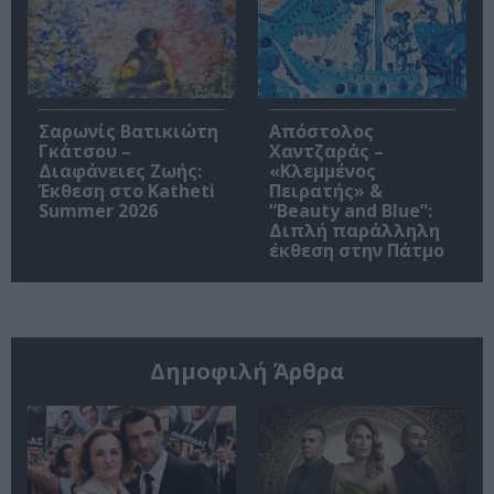
Σαρωνίς Βατικιώτη
Απόστολος
Γκάτσου –
Χαντζαράς –
Διαφάνειες Ζωής:
«Κλεμμένος
Έκθεση στο Katheti
Πειρατής» &
Summer 2026
“Beauty and Blue”:
Διπλή παράλληλη
έκθεση στην Πάτμο
Δημοφιλή Άρθρα