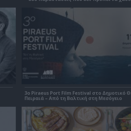
3o Piraeus Port Film Festival στο Δημοτικό 
Πειραιά – Από τη Βαλτική στη Μεσόγειο