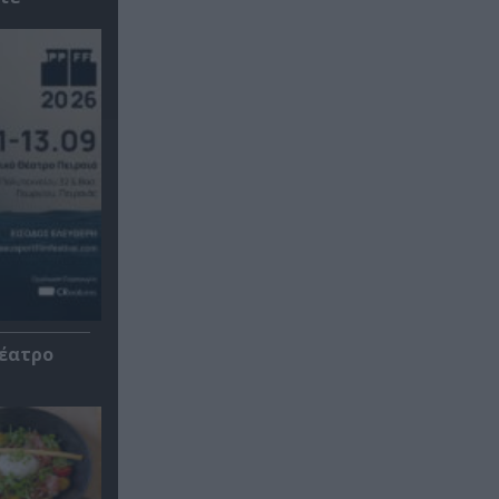
Θέατρο