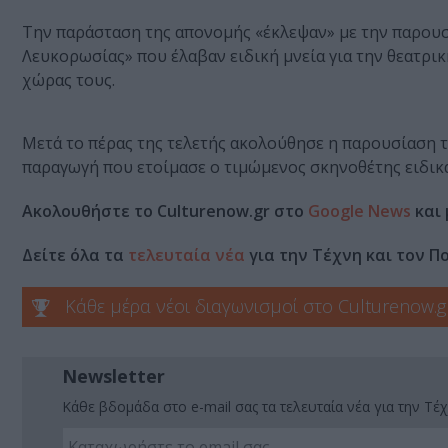
Την παράσταση της απονομής «έκλεψαν» με την παρουσί
Λευκορωσίας» που έλαβαν ειδική μνεία για την θεατρικ
χώρας τους.
Μετά το πέρας της τελετής ακολούθησε η παρουσίαση το
παραγωγή που ετοίμασε ο τιμώμενος σκηνοθέτης ειδικ
Ακολουθήστε το Culturenow.gr στο
Google News
και 
Δείτε όλα τα
τελευταία νέα
για την Τέχνη και τον Π
Κάθε μέρα νέοι διαγωνισμοί στο Culturenow.g
Newsletter
Κάθε βδομάδα στο e-mail σας τα τελευταία νέα για την Τέχ