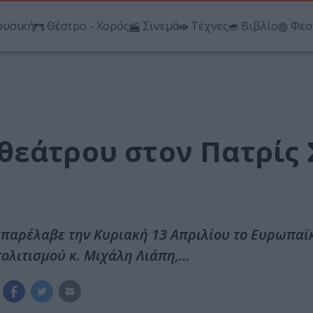
υσική
Θέατρο - Χορός
Σινεμά
Τέχνες
Βιβλίο
Φεσ
θεάτρου στον Πατρίς
 παρέλαβε την Κυριακή 13 Απριλίου το Ευρωπαϊ
ολιτισμού κ. Μιχάλη Λιάπη,…