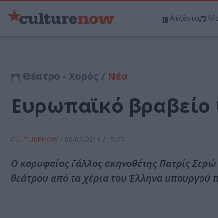
Ατζέντα
Μο
Θέατρο - Χορός /
Νέα
Ευρωπαϊκό βραβείο 
CULTURENOW
/
08-02-2013
/ 15:25
Ο κορυφαίος Γάλλος σκηνοθέτης Πατρίς Σερώ
θεάτρου από τα χέρια του Έλληνα υπουργού π