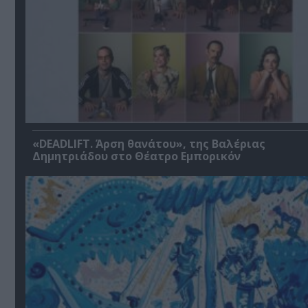
«DEADLIFT. Άρση θανάτου», της Βαλέριας
Δημητριάδου στο Θέατρο Εμπορικόν