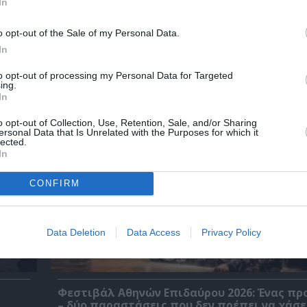
In
o opt-out of the Sale of my Personal Data.
In
Τελευταία νέα
to opt-out of processing my Personal Data for Targeted
ing.
In
o opt-out of Collection, Use, Retention, Sale, and/or Sharing
ersonal Data that Is Unrelated with the Purposes for which it
lected.
In
CONFIRM
Data Deletion
Data Access
Privacy Policy
Φεστιβάλ Αθηνών Επιδαύρου 2026: Ένας πρ
– δύο παραστάσεις που δεν πρέπει να χάσε