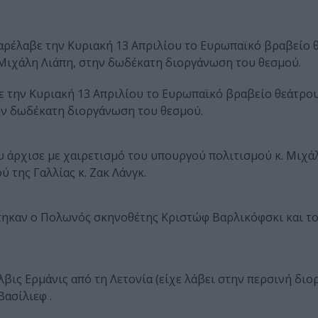
αρέλαβε την Κυριακή 13 Απριλίου το Ευρωπαϊκό βραβείο 
 Μιχάλη Λιάπη, στην δωδέκατη διοργάνωση του θεσμού.
 την Κυριακή 13 Απριλίου το Ευρωπαϊκό βραβείο θεάτρου
ην δωδέκατη διοργάνωση του θεσμού.
άρχισε με χαιρετισμό του υπουργού πολιτισμού κ. Μιχάλ
 της Γαλλίας κ. Ζακ Λάνγκ.
τηκαν ο Πολωνός σκηνοθέτης Κριστώφ Βαρλικόφσκι και το
βις Ερμάνις από τη Λετονία (είχε λάβει στην περσινή δι
ασίλιεφ .