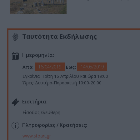
Ταυτότητα Εκδήλωσης
Ημερομηνία:
16/04/2019
14/05/2019
Από:
Εως:
Εγκαίνια: Τρίτη 16 Απριλίου και ώρα 19:00
Ώρες: Δευτέρα-Παρασκευή 10:00-20:00
Eισιτήρια:
Είσοδος ελεύθερη
Πληροφορίες / Κρατήσεις:
www.stoart.gr