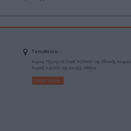
Τοποθεσία:
Χώρος Τέχνης «ΣΤΟart ΚΟΡΑΗ» της Εθνικής Ασφαλι
Κοραή 4 (εντός της στοάς), Αθήνα
ΣτοArt Κοραή