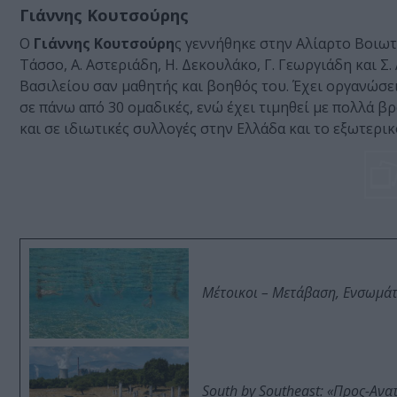
Γιάννης Κουτσούρης
Ο
Γιάννης Κουτσούρη
ς γεννήθηκε στην Αλίαρτο Βοιωτί
Τάσσο, Α. Αστεριάδη, Η. Δεκουλάκο, Γ. Γεωργιάδη και Σ
Βασιλείου σαν μαθητής και βοηθός του. Έχει οργανώσει 
σε πάνω από 30 ομαδικές, ενώ έχει τιμηθεί με πολλά β
και σε ιδιωτικές συλλογές στην Ελλάδα και το εξωτερικ
Μέτοικοι – Μετάβαση, Ενσωμά
South by Southeast: «Προς-Ανα