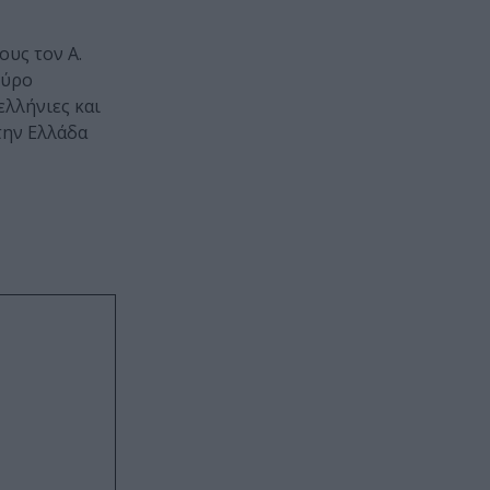
ους τον Α.
πύρο
ελλήνιες και
την Ελλάδα