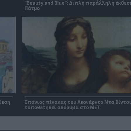
“Beauty and Blue”: Διπλή παράλληλη έκθεσ
Πάτμο
θεση
Σπάνιος πίνακας του Λεονάρντο Ντα Βίντσι
τοποθετηθεί αθόρυβα στο MET