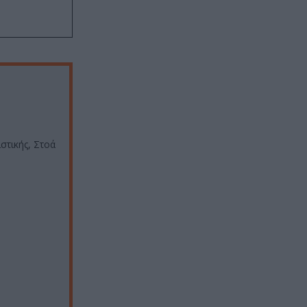
στικής, Στοά