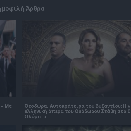
ημοφιλή Άρθρα
 – Με
Θεοδώρα, Αυτοκράτειρα του Βυζαντίου: Η ν
ελληνική όπερα του Θεόδωρου Στάθη στο 
Ολύμπια