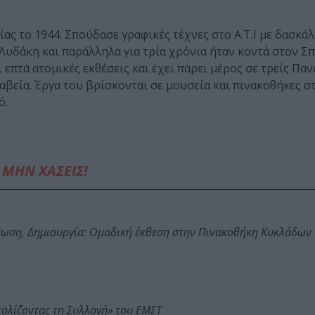
ας το 1944. Σπούδασε γραφικές τέχνες στο Α.Τ.Ι με δασκάλ
. Λυδάκη και παράλληλα για τρία χρόνια ήταν κοντά στον Σ
επτά ατομικές εκθέσεις και έχει πάρει μέρος σε τρείς Παν
ραβεία. Έργα του βρίσκονται σε μουσεία και πινακοθήκες σ
ό.
ΔΕΣ 2 ΦΩΤΟΓΡΑΦΙΕΣ
ΜΗΝ ΧΑΣΕΙΣ!
τωση, Δημιουργία: Ομαδική έκθεση στην Πινακοθήκη Κυκλάδων
τολίζοντας τη Συλλογή» του ΕΜΣΤ