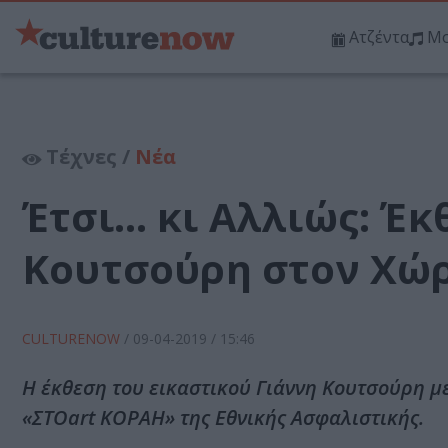
Ατζέντα
Μο
Τέχνες /
Νέα
Έτσι… κι Αλλιώς: Έκ
Κουτσούρη στον Χώρ
CULTURENOW
/
09-04-2019
/ 15:46
Η έκθεση του εικαστικού Γιάννη Κουτσούρη με
«ΣΤΟart ΚΟΡΑΗ» της Εθνικής Ασφαλιστικής.