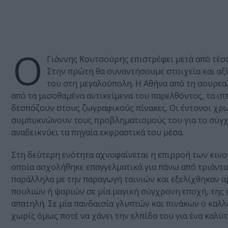
Ο
Γιάννης Κουτσούρης επιστρέφει μετά από τέ
Στην πρώτη θα συναντήσουμε στοιχεία και αξί
του στη μεγαλούπολη. Η Αθήνα από τη σουρεα
από τα μισοθαμένα αντικείμενα του παρελθόντος, τα ιπ
δεσπόζουν στους ζωγραφικούς πίνακες. Οι έντονοι χρω
συμπυκνώνουν τους προβληματισμούς του για το σύγχ
αναδεικνύει τα πηγαία εκφραστικά του μέσα.
Στη δεύτερη ενότητα αχνοφαίνεται η επιρροή των κινο
οποία ασχολήθηκε επαγγελματικά για πάνω από τριάντα
παράλληλα με την παραγωγή ταινιών και εξελίχθηκαν α
πουλιών ή ψαριών σε μία μαγική σύγχρονη εποχή, της 
απατηλή. Σε μία πανδαισία γλυπτών και πινάκων ο καλ
χωρίς όμως ποτέ να χάνει την ελπίδα του για ένα καλύ