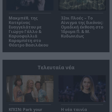
Μακμπέθ, της
32οι Πλοές – Το
Κατερίνας
Αίνιγμα της Εικόνας:
Ευαγγελάτου με
Ομαδική έκθεση στο
Γιώργο Γάλλο &
Ίδρυμα Π. & Μ.
Καρυοφυλλιά
Κυδωνιέως
Καραμπέτη στο
Θέατρο Βασιλάκου
Τελευταία νέα
ΚΠΙΣΝ: Park your
Η νέα ταινία