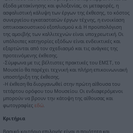
έξοδα μετακίνησης και φιλοξενίας, οι μεταφορές, η
ασφαλιστική κάλυψη των έργων της έκθεσης, το κόστος
συνεργείου εγκαταστατών έργων τέχνης, η ενοικίαση
οπτικοακουστικού εξοπλισμού κ.ά. Η προϋπολόγιση
της αμοιβής των καλλιτεχνών είναι υποχρεωτική. Οι
υπόλοιπες κατηγορίες εξόδων είναι ενδεικτικές και
εξαρτώνται από τον σχεδιασμό και τις ανάγκες της
προτεινόμενης έκθεσης.
-Σύμφωνα με τις βέλτιστες πρακτικές του ΕΜΣΤ, το
Μουσείο θα παρέχει τεχνική και πλήρη επικοινωνιακή
υποστήριξη της έκθεσης.
-Η έκθεση θα διοργανωθεί στην πρώτη αίθουσα του
τετάρτου ορόφου του Μουσείου. Οι ενδιαφερόμενοι
μπορούν να βρουν την κάτοψη της αίθουσας και
φωτογραφίες
εδώ
.
Κριτήρια
Βασικό κριτήριο επιλογής είναι η ποιότητα και