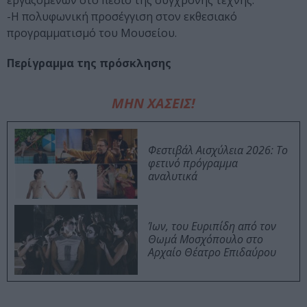
εργαζόμενων στο πεδίο της σύγχρονης τέχνης.
-Η πολυφωνική προσέγγιση στον εκθεσιακό
προγραμματισμό του Μουσείου.
Περίγραμμα της πρόσκλησης
ΜΗΝ ΧΑΣΕΙΣ!
Φεστιβάλ Αισχύλεια 2026: Το
φετινό πρόγραμμα
αναλυτικά
Ίων, του Ευριπίδη από τον
Θωμά Μοσχόπουλο στο
Αρχαίο Θέατρο Επιδαύρου