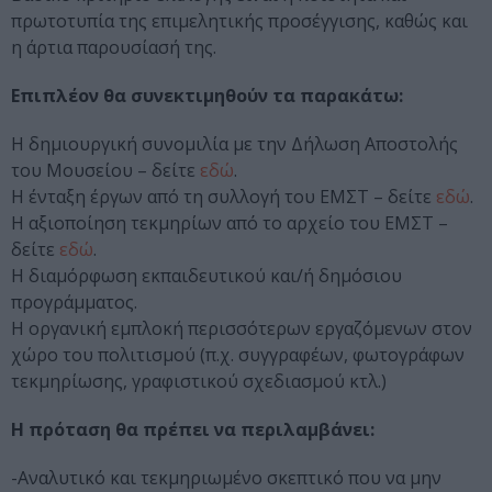
πρωτοτυπία της επιμελητικής προσέγγισης, καθώς και
η άρτια παρουσίασή της.
Επιπλέον θα συνεκτιμηθούν τα παρακάτω:
Η δημιουργική συνομιλία με την Δήλωση Αποστολής
του Mουσείου – δείτε
εδώ
.
Η ένταξη έργων από τη συλλογή του ΕΜΣΤ – δείτε
εδώ
.
Η αξιοποίηση τεκμηρίων από το αρχείο του ΕΜΣΤ –
δείτε
εδώ
.
Η διαμόρφωση εκπαιδευτικού και/ή δημόσιου
προγράμματος.
Η οργανική εμπλοκή περισσότερων εργαζόμενων στον
χώρο του πολιτισμού (π.χ. συγγραφέων, φωτογράφων
τεκμηρίωσης, γραφιστικού σχεδιασμού κτλ.)
Η πρόταση θα πρέπει να περιλαμβάνει:
-Αναλυτικό και τεκμηριωμένο σκεπτικό που να μην