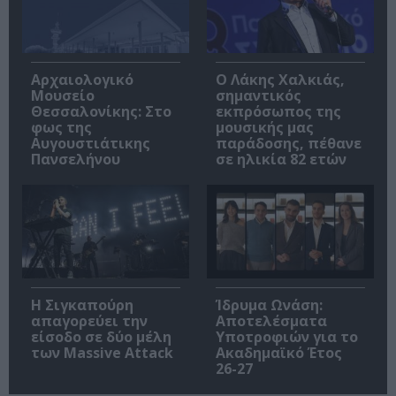
Αρχαιολογικό
Ο Λάκης Χαλκιάς,
Μουσείο
σημαντικός
Θεσσαλονίκης: Στο
εκπρόσωπος της
φως της
μουσικής μας
Αυγουστιάτικης
παράδοσης, πέθανε
Πανσελήνου
σε ηλικία 82 ετών
Η Σιγκαπούρη
Ίδρυμα Ωνάση:
απαγορεύει την
Αποτελέσματα
είσοδο σε δύο μέλη
Υποτροφιών για το
των Massive Attack
Ακαδημαϊκό Έτος
26-27