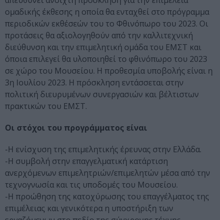
απευθύνει ανοιχτή πρόσκληση για την επιμέλεια
ομαδικής έκθεσης η οποία θα ενταχθεί στο πρόγραμμα
περιοδικών εκθέσεών του το Φθινόπωρο του 2023. Οι
προτάσεις θα αξιολογηθούν από την καλλιτεχνική
διεύθυνση και την επιμελητική ομάδα του ΕΜΣΤ και
όποια επιλεγεί θα υλοποιηθεί το φθινόπωρο του 2023
σε χώρο του Μουσείου. Η προθεσμία υποβολής είναι η
3η Ιουλίου 2023. Η πρόσκληση εντάσσεται στην
πολιτική διευρυμένων συνεργασιών και βέλτιστων
πρακτικών του ΕΜΣΤ.
Οι στόχοι του προγράμματος είναι
-Η ενίσχυση της επιμελητικής έρευνας στην Ελλάδα.
-Η συμβολή στην επαγγελματική κατάρτιση
ανερχόμενων επιμελητριών/επιμελητών μέσα από την
τεχνογνωσία και τις υποδομές του Mουσείου.
-Η προώθηση της κατοχύρωσης του επαγγέλματος της
επιμέλειας και γενικότερα η υποστήριξη των