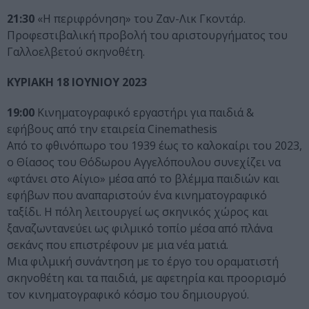
21:30
«Η περιφρόνηση» του Ζαν-Λικ Γκοντάρ.
Προφεστιβαλική προβολή του αριστουργήματος του
Γαλλοελβετού σκηνοθέτη.
ΚΥΡΙΑΚΗ 18 ΙΟΥΝΙΟΥ 2023
19:00
Κινηματογραφικό εργαστήρι για παιδιά &
εφήβους από την εταιρεία Cinemathesis
Από το φθινόπωρο του 1939 έως το καλοκαίρι του 2023,
ο Θίασος του Θόδωρου Αγγελόπουλου συνεχίζει να
«φτάνει στο Αίγιο» μέσα από το βλέμμα παιδιών και
εφήβων που αναπαριστούν ένα κινηματογραφικό
ταξίδι. Η πόλη λειτουργεί ως σκηνικός χώρος και
ξαναζωντανεύει ως φιλμικό τοπίο μέσα από πλάνα
σεκάνς που επιστρέφουν με μια νέα ματιά.
Μια φιλμική συνάντηση με το έργο του οραματιστή
σκηνοθέτη και τα παιδιά, με αφετηρία και προορισμό
τον κινηματογραφικό κόσμο του δημιουργού.