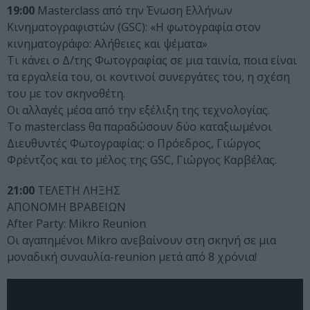
19:00
Masterclass από την Ένωση Ελλήνων
Κινηματογραφιστών (GSC): «Η φωτογραφία στον
κινηματογράφο: Αλήθειες και ψέματα»
Τι κάνει ο Δ/της Φωτογραφίας σε μια ταινία, ποια είναι
τα εργαλεία του, οι κοντινοί συνεργάτες του, η σχέση
του με τον σκηνοθέτη.
Οι αλλαγές μέσα από την εξέλιξη της τεχνολογίας.
Το masterclass θα παραδώσουν δύο καταξιωμένοι
Διευθυντές Φωτογραφίας: ο Πρόεδρος, Γιώργος
Φρέντζος και το μέλος της GSC, Γιώργος Καρβέλας.
21:00
ΤΕΛΕΤΗ ΛΗΞΗΣ
ΑΠΟΝΟΜΗ ΒΡΑΒΕΙΩΝ
After Party: Mikro Reunion
Οι αγαπημένοι Mikro ανεβαίνουν στη σκηνή σε μια
μοναδική συναυλία-reunion μετά από 8 χρόνια!