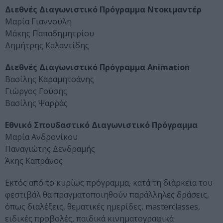
Διεθνές Διαγωνιστικό Πρόγραμμα Ντοκιμαντέρ
Μαρία Γιαννούλη
Μάκης Παπαδημητρίου
Δημήτρης Καλαντίδης
Διεθνές Διαγωνιστικό Πρόγραμμα Animation
Βασίλης Καραμητσάνης
Γιώργος Γούσης
Βασίλης Ψαρράς
Εθνικό Σπουδαστικό Διαγωνιστικό Πρόγραμμα
Μαρία Ανδρονίκου
Παναγιώτης Δενδραμής
Άκης Καπράνος
Εκτός από το κυρίως πρόγραμμα, κατά τη διάρκεια του
φεστιβάλ θα πραγματοποιηθούν παράλληλες δράσεις,
όπως διαλέξεις, θεματικές ημερίδες, masterclasses,
ειδικές προβολές, παιδικά κινηματογραφικά