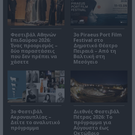
Φεστιβάλ Αθηνών
3o Piraeus Port Film
Επιδαύρου 2026:
Festival στο
Ένας προορισμός –
Δημοτικό Θέατρο
δύο παραστάσεις
Πειραιά – Από τη
που δεν πρέπει να
Βαλτική στη
χάσετε
Μεσόγειο
3ο Φεστιβάλ
Διεθνές Φεστιβάλ
Ακροναυπλίας –
Πέτρας 2026: Το
Δείτε το αναλυτικό
πρόγραμμα για
πρόγραμμα
Αύγουστο έως
Οκτώβριο