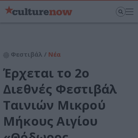
Φεστιβάλ /
Νέα
Έρχεται το 2ο
Διεθνές Φεστιβάλ
Ταινιών Μικρού
Μήκους Αιγίου
«Θόδωρος