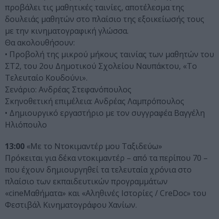
προβάλει τις μαθητικές ταινίες, αποτέλεσμα της
δουλειάς μαθητών στο πλαίσιο της εξοικείωσής τους
με την κινηματογραφική γλώσσα.
Θα ακολουθήσουν:
• Προβολή της μικρού μήκους ταινίας των μαθητών του
ΣΤ2, του 2ου Δημοτικού Σχολείου Ναυπάκτου, «Το
Τελευταίο Κουδούνι».
Σενάριο: Ανδρέας Στεφανόπουλος
Σκηνοθετική επιμέλεια: Ανδρέας Λαμπρόπουλος
• Δημιουργικό εργαστήριο με τον συγγραφέα Βαγγέλη
Ηλιόπουλο
13:00
«Με το Ντοκιμαντέρ μου Ταξιδεύω»
Πρόκειται για δέκα ντοκιμαντέρ – από τα περίπου 70 –
που έχουν δημιουργηθεί τα τελευταία χρόνια στο
πλαίσιο των εκπαιδευτικών προγραμμάτων
«cineΜαθήματα» και «Αληθινές Ιστορίες / CreDoc» του
Φεστιβάλ Κινηματογράφου Χανίων.