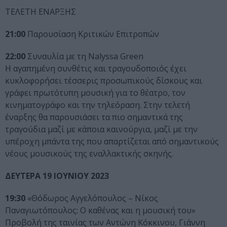
ΤΕΛΕΤΗ ΕΝΑΡΞΗΣ
21:00
Παρουσίαση Κριτικών Επιτροπών
22:00
Συναυλία με τη Nalyssa Green
Η αγαπημένη συνθέτις και τραγουδοποιός έχει
κυκλοφορήσει τέσσερις προσωπικούς δίσκους και
γράφει πρωτότυπη μουσική για το θέατρο, τον
κινηματογράφο και την τηλεόραση. Στην τελετή
έναρξης θα παρουσιάσει τα πιο σημαντικά της
τραγούδια μαζί με κάποια καινούργια, μαζί με την
υπέροχη μπάντα της που απαρτίζεται από σημαντικούς
νέους μουσικούς της εναλλακτικής σκηνής.
ΔΕΥΤΕΡΑ 19 ΙΟΥΝΙΟΥ 2023
19:30
«Θόδωρος Αγγελόπουλος – Νίκος
Παναγιωτόπουλος: Ο καθένας και η μουσική του»
Προβολή της ταινίας των Αντώνη Κόκκινου, Γιάννη