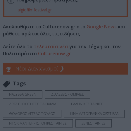
aigiofilmfestival.gr
Ακολουθήστε το Culturenow.gr στο
Google News
και
μάθετε πρώτοι όλες τις ειδήσεις
Δείτε όλα τα
τελευταία νέα
για την Τέχνη και τον
Πολιτισμό στο
Culturenow.gr
Νέοι Διαγωνισμοί
❯
Tags
NALYSSA GREEN
ΔΙΑΛΕΞΕΙΣ - ΟΜΙΛΙΕΣ
ΔΡΑΣΤΗΡΙΟΤΗΤΕΣ ΓΙΑ ΠΑΙΔΙΑ
ΕΛΛΗΝΙΚΕΣ ΤΑΙΝΙΕΣ
ΘΟΔΩΡΟΣ ΑΓΓΕΛΟΠΟΥΛΟΣ
ΚΙΝΗΜΑΤΟΓΡΑΦΙΚΑ ΦΕΣΤΙΒΑΛ
ΝΤΟΚΙΜΑΝΤΕΡ - ΙΣΤΟΡΙΚΕΣ ΤΑΙΝΙΕΣ
ΞΕΝΕΣ ΤΑΙΝΙΕΣ