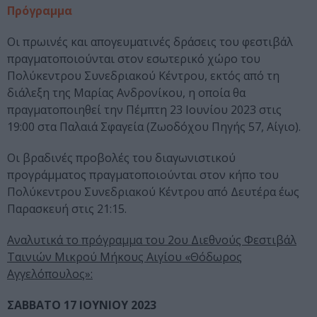
Πρόγραμμα
Οι πρωινές και απογευματινές δράσεις του φεστιβάλ
πραγματοποιούνται στον εσωτερικό χώρο του
Πολύκεντρου Συνεδριακού Κέντρου, εκτός από τη
διάλεξη της Μαρίας Ανδρονίκου, η οποία θα
πραγματοποιηθεί την Πέμπτη 23 Ιουνίου 2023 στις
19:00 στα Παλαιά Σφαγεία (Ζωοδόχου Πηγής 57, Αίγιο).
Οι βραδινές προβολές του διαγωνιστικού
προγράμματος πραγματοποιούνται στον κήπο του
Πολύκεντρου Συνεδριακού Κέντρου από Δευτέρα έως
Παρασκευή στις 21:15.
Αναλυτικά το πρόγραμμα του 2ου Διεθνούς Φεστιβάλ
Ταινιών Μικρού Μήκους Αιγίου «Θόδωρος
Αγγελόπουλος»:
ΣΑΒΒΑΤΟ 17 ΙΟΥΝΙΟΥ 2023