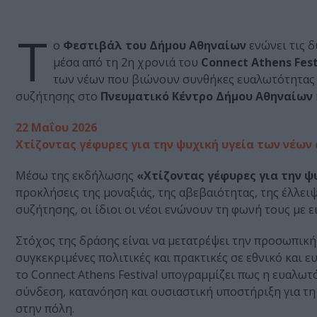
Τ
ο
Φεστιβάλ του Δήμου Αθηναίων
ενώνει τις δ
μέσα από τη 2η χρονιά του
Connect Athens Fest
των νέων που βιώνουν συνθήκες ευαλωτότητας κ
συζήτησης στο
Πνευματικό Κέντρο Δήμου Αθηναίων
22 Μαΐου 2026
Χτίζοντας γέφυρες για την ψυχική υγεία των νέων 
Μέσω της εκδήλωσης
«Χτίζοντας γέφυρες για την ψ
προκλήσεις της μοναξιάς, της αβεβαιότητας, της έλλε
συζήτησης, οι ίδιοι οι νέοι ενώνουν τη φωνή τους με 
Στόχος της δράσης είναι να μετατρέψει την προσωπική 
συγκεκριμένες πολιτικές και πρακτικές σε εθνικό και 
το Connect Athens Festival υπογραμμίζει πως η ευαλωτ
σύνδεση, κατανόηση και ουσιαστική υποστήριξη για τη
στην πόλη.