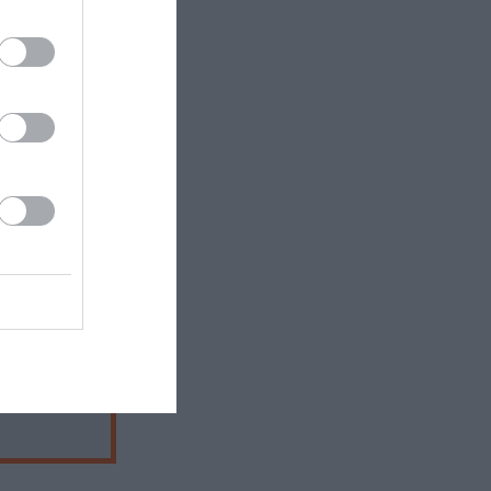
, Αθήνα |