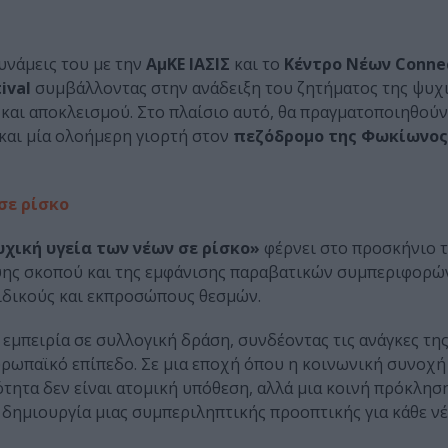
υνάμεις του με την
ΑμΚΕ ΙΑΣΙΣ
και το
Κέντρο Νέων Conne
ival
συμβάλλοντας στην ανάδειξη του ζητήματος της ψυχι
αι αποκλεισμού. Στο πλαίσιο αυτό, θα πραγματοποιηθούν
και μία ολοήμερη γιορτή στον
πεζόδρομο της Φωκίωνος
σε ρίσκο
υχική υγεία των νέων σε ρίσκο»
φέρνει στο προσκήνιο τ
ιψης σκοπού και της εμφάνισης παραβατικών συμπεριφορών
ειδικούς και εκπροσώπους θεσμών.
εμπειρία σε συλλογική δράση, συνδέοντας τις ανάγκες της
ευρωπαϊκό επίπεδο. Σε μια εποχή όπου η κοινωνική συνοχή
ότητα δεν είναι ατομική υπόθεση, αλλά μια κοινή πρόκλησ
 δημιουργία μιας συμπεριληπτικής προοπτικής για κάθε 