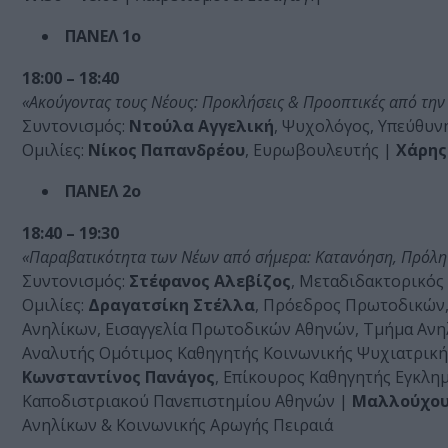
ΠΑΝΕΛ 1ο
18:00 – 18:40
«Ακούγοντας τους Νέους: Προκλήσεις & Προοπτικές από τη
Συντονισμός:
Ντούλα Αγγελική
, Ψυχολόγος, Υπεύθυν
Ομιλίες:
Νίκος Παπανδρέου
, Ευρωβουλευτής |
Χάρης
ΠΑΝΕΛ 2ο
18:40 – 19:30
«Παραβατικότητα των Νέων από σήμερα: Κατανόηση, Πρόλ
Συντονισμός:
Στέφανος Αλεβίζος
, Μεταδιδακτορικός
Ομιλίες:
Δραγατσίκη Στέλλα
, Πρόεδρος Πρωτοδικών,
Ανηλίκων, Εισαγγελία Πρωτοδικών Αθηνών, Τμήμα Αν
Αναλυτής Ομότιμος Καθηγητής Κοινωνικής Ψυχιατρικής,
Κωνσταντίνος Πανάγος
, Επίκουρος Καθηγητής Εγκλη
Καποδιστριακού Πανεπιστημίου Αθηνών |
Μαλλούχου
Ανηλίκων & Κοινωνικής Αρωγής Πειραιά