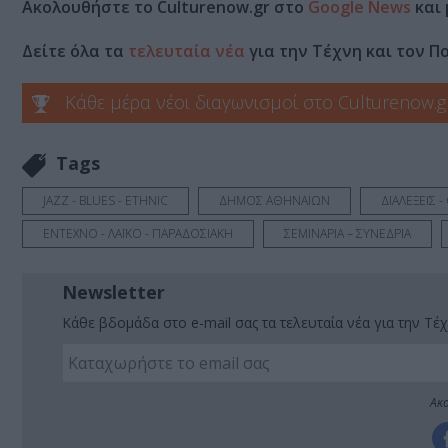
Ακολουθήστε το Culturenow.gr στο
Google News
και 
Δείτε όλα τα
τελευταία νέα
για την Τέχνη και τον Π
Κάθε μέρα νέοι διαγωνισμοί στο Culturenow.g
Tags
JAZZ - BLUES - ETHNIC
ΔΗΜΟΣ ΑΘΗΝΑΙΩΝ
ΔΙΑΛΕΞΕΙΣ -
ΕΝΤΕΧΝΟ - ΛΑΪΚΟ - ΠΑΡΑΔΟΣΙΑΚΗ
ΣΕΜΙΝΑΡΙΑ – ΣΥΝΕΔΡΙΑ
Newsletter
Κάθε βδομάδα στο e-mail σας τα τελευταία νέα για την Τέχ
Ακο