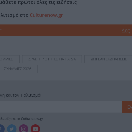
μάθετε πρώτοι όλες τις ειδήσεις
ολιτισμό στο
Culturenow.gr
r
Δες
 ΟΜΙΛΙΕΣ
ΔΡΑΣΤΗΡΙΟΤΗΤΕΣ ΓΙΑ ΠΑΙΔΙΑ
ΔΩΡΕΑΝ ΕΚΔΗΛΩΣΕΙΣ
ΣΥΝΑΥΛΙΕΣ 2026
νη και τον Πολιτισμό!
λουθήστε το Culturenow.gr