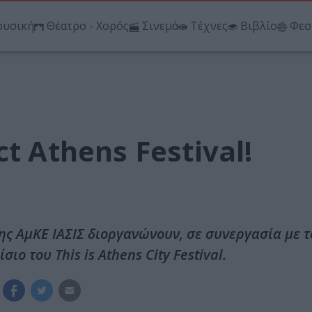
υσική
Θέατρο - Χορός
Σινεμά
Τέχνες
Βιβλίο
Φεσ
t Athens Festival!
ης ΑμΚΕ ΙΑΣΙΣ διοργανώνουν, σε συνεργασία με 
ιο του This is Athens City Festival.