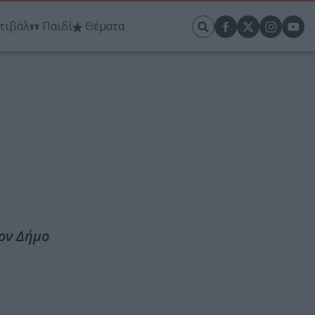
τιβάλ
Παιδί
Θέματα
τον Δήμο