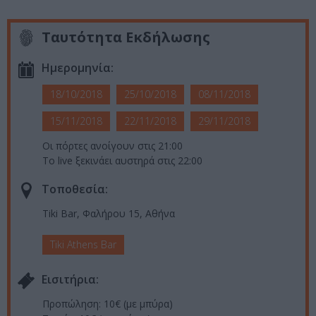
Ταυτότητα Εκδήλωσης
Ημερομηνία:
18/10/2018
25/10/2018
08/11/2018
15/11/2018
22/11/2018
29/11/2018
Οι πόρτες ανοίγουν στις 21:00
Το live ξεκινάει αυστηρά στις 22:00
Τοποθεσία:
Tiki Bar, Φαλήρου 15, Αθήνα
Tiki Athens Bar
Eισιτήρια:
Προπώληση: 10€ (με μπύρα)