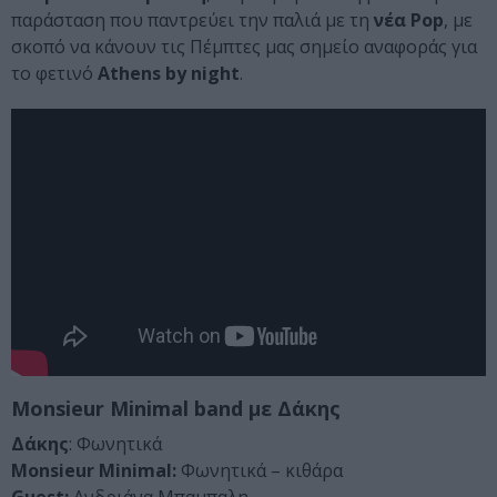
παράσταση που παντρεύει την παλιά με τη
νέα Pop
,
με
σκοπό να κάνουν τις Πέμπτες μας σημείο αναφοράς για
το φετινό
Athens by night
.
Monsieur Minimal band με Δάκης
Δάκης
: Φωνητικά
Monsieur Minimal:
Φωνητικά – κιθάρα
Guest:
Ανδριάνα Μπαμπαλη