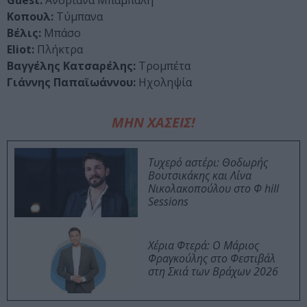
Κοπουλ:
Τύμπανα
Βέλις:
Μπάσο
Eliot:
Πλήκτρα
Βαγγέλης Κατσαρέλης:
Τρομπέτα
Γιάννης Παπαϊωάννου:
Ηχοληψία
ΜΗΝ ΧΑΣΕΙΣ!
Τυχερό αστέρι: Θοδωρής
Βουτσικάκης και Λίνα
Νικολακοπούλου στο Φ hill
Sessions
Χέρια Φτερά: Ο Μάριος
Φραγκούλης στο Φεστιβάλ
στη Σκιά των Βράχων 2026