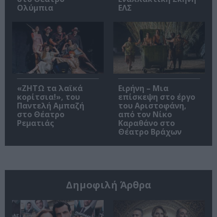
Ολύμπια
ΕΛΣ
«ΖΗΤΩ τα λαϊκά
Ειρήνη – Μια
κορίτσια!», του
επίσκεψη στο έργο
Παντελή Αμπαζή
του Αριστοφάνη,
στο Θέατρο
από τον Νίκο
Ρεματιάς
Καραθάνο στο
Θέατρο Βράχων
Δημοφιλή Άρθρα