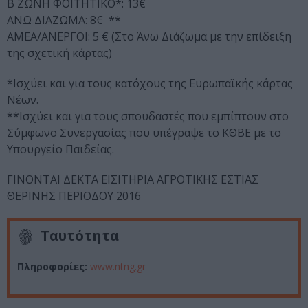
Β ΖΩΝΗ ΦΟΙΤΗΤΙΚΟ*: 13€
ΑΝΩ ΔΙΑΖΩΜΑ: 8€ **
ΑΜΕΑ/ΑΝΕΡΓΟI: 5 € (Στο Άνω Διάζωμα με την επίδειξη
της σχετική κάρτας)
*Ισχύει και για τους κατόχους της Ευρωπαϊκής κάρτας
Νέων.
**Ισχύει και για τους σπουδαστές που εμπίπτουν στο
Σύμφωνο Συνεργασίας που υπέγραψε το ΚΘΒΕ με το
Υπουργείο Παιδείας.
ΓΙΝΟΝΤΑΙ ΔΕΚΤΑ ΕΙΣΙΤΗΡΙΑ ΑΓΡΟΤΙΚΗΣ ΕΣΤΙΑΣ
ΘΕΡΙΝΗΣ ΠΕΡΙΟΔΟΥ 2016
Ταυτότητα
Πληροφορίες:
www.ntng.gr