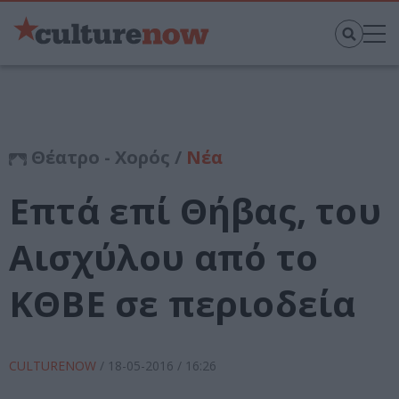
Θέατρο - Χορός /
Νέα
Επτά επί Θήβας, του
Αισχύλου από το
ΚΘΒΕ σε περιοδεία
CULTURENOW
/
18-05-2016
/ 16:26