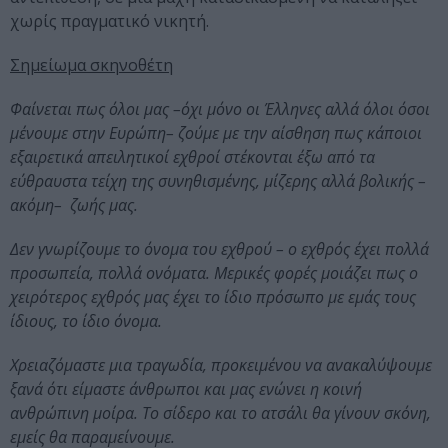
χωρίς πραγματικό νικητή.
Σημείωμα σκηνοθέτη
Φαίνεται πως όλοι μας –όχι μόνο οι Έλληνες αλλά όλοι όσοι
μένουμε στην Ευρώπη– ζούμε με την αίσθηση πως κάποιοι
εξαιρετικά απειλητικοί εχθροί στέκονται έξω από τα
εύθραυστα τείχη της συνηθισμένης, μίζερης αλλά βολικής –
ακόμη– ζωής μας.
Δεν γνωρίζουμε το όνομα του εχθρού – ο εχθρός έχει πολλά
προσωπεία, πολλά ονόματα. Μερικές φορές μοιάζει πως ο
χειρότερος εχθρός μας έχει το ίδιο πρόσωπο με εμάς τους
ίδιους, το ίδιο όνομα.
Χρειαζόμαστε μια τραγωδία, προκειμένου να ανακαλύψουμε
ξανά ότι είμαστε άνθρωποι και μας ενώνει η κοινή
ανθρώπινη μοίρα. Το σίδερο και το ατσάλι θα γίνουν σκόνη,
εμείς θα παραμείνουμε.