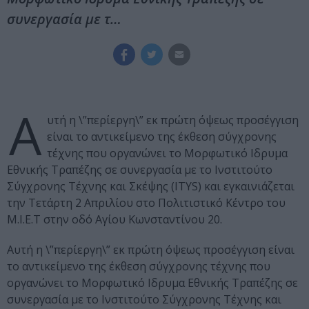
συνεργασία με τ…
Α
υτή η \”περίεργη\” εκ πρώτη όψεως προσέγγιση
είναι το αντικείμενο της έκθεση σύγχρονης
τέχνης που οργανώνει το Μορφωτικό Ιδρυμα
Εθνικής Τραπέζης σε συνεργασία με το Ινστιτούτο
Σύγχρονης Τέχνης και Σκέψης (ITYS) και εγκαινιάζεται
την Τετάρτη 2 Απριλίου στο Πολιτιστικό Κέντρο του
Μ.Ι.Ε.Τ στην οδό Αγίου Κωνσταντίνου 20.
Αυτή η \”περίεργη\” εκ πρώτη όψεως προσέγγιση είναι
το αντικείμενο της έκθεση σύγχρονης τέχνης που
οργανώνει το Μορφωτικό Ιδρυμα Εθνικής Τραπέζης σε
συνεργασία με το Ινστιτούτο Σύγχρονης Τέχνης και