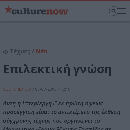
Τέχνες /
Νέα
Επιλεκτική γνώση
CULTURENOW
/
09-07-2008
/ 12:10
Αυτή η \”περίεργη\” εκ πρώτη όψεως
προσέγγιση είναι το αντικείμενο της έκθεση
σύγχρονης τέχνης που οργανώνει το
Μορφωτικό Ιδρυμα Εθνικής Τραπέζης σε