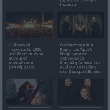
Πειραιά
Η Μουσική
Ο Θάνατος και η
Τεχνόπολη 2026
Κόρη, του Άριελ
υποδέχεται έναν
Ντόρφμαν σε
δυναμικό
σκηνοθεσία
συναυλιακό
Μανώλη Δούνια και
Σεπτέμβριο!
Αιμίλιου Χειλάκη
στο Θέατρο Αθηνών