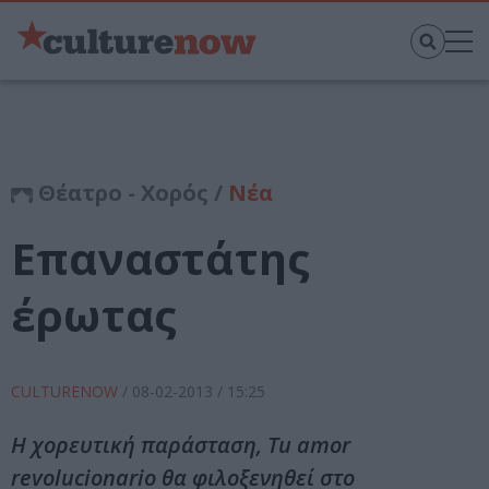
Θέατρο - Χορός /
Νέα
Επαναστάτης
έρωτας
CULTURENOW
/
08-02-2013
/ 15:25
Η χορευτική παράσταση, Τu amor
revolucionario θα φιλοξενηθεί στο