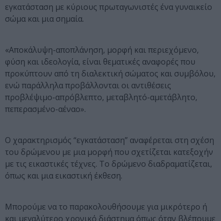
εγκατάσταση με κύριους πρωταγωνιστές ένα γυναικείο
σώμα και μια σημαία.
«Αποκάλυψη-αποπλάνηση, μορφή και περιεχόμενο,
φύση και ιδεολογία, είναι θεματικές αναφορές που
προκύπτουν από τη διαλεκτική σώματος και συμβόλου,
ενώ παράλληλα προβάλλονται οι αντιθέσεις
προβλέψιμο-απρόβλεπτο, μεταβλητό-αμετάβλητο,
πεπερασμένο-αέναο».
Ο χαρακτηρισμός “εγκατάσταση” αναφέρεται στη σχέση
του δρώμενου με μια μορφή που σχετίζεται κατεξοχήν
με τις εικαστικές τέχνες. Το δρώμενο διαδραματίζεται,
όπως και μια εικαστική έκθεση.
Μπορούμε να το παρακολουθήσουμε για μικρότερο ή
και μεγαλύτερο χρονικό διάστημα όπως όταν βλέπουμε