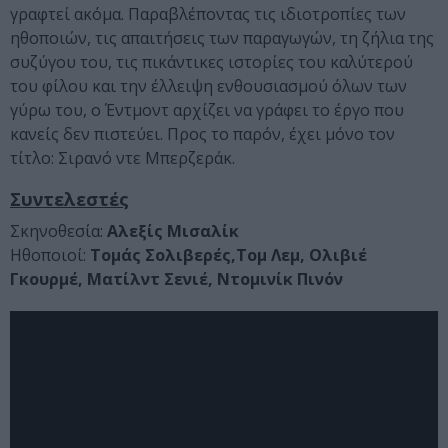
γραφτεί ακόμα. Παραβλέποντας τις ιδιοτροπίες των
ηθοποιών, τις απαιτήσεις των παραγωγών, τη ζήλια της
συζύγου του, τις πικάντικες ιστορίες του καλύτερού
του φίλου και την έλλειψη ενθουσιασμού όλων των
γύρω του, ο Έντμοντ αρχίζει να γράφει το έργο που
κανείς δεν πιστεύει. Προς το παρόν, έχει μόνο τον
τίτλο: Σιρανό ντε Μπερζεράκ.
Συντελεστές
Σκηνοθεσία:
Αλεξίς Μισαλίκ
Ηθοποιοί:
Τομάς Σολιβερές,Τομ Λεμ, Ολιβιέ
Γκουρμέ, Ματίλντ Σενιέ, Ντομινίκ Πινόν