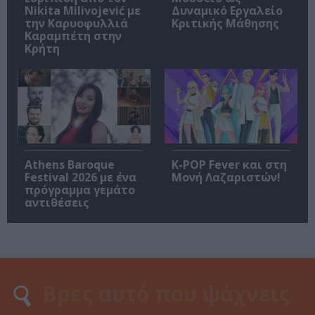
Nikita Milivojević με
Δυναμικό Εργαλείο
την Καρυοφυλλιά
Κριτικής Μάθησης
Καραμπέτη στην
Κρήτη
Athens Baroque
K-POP Fever και στη
Festival 2026 με ένα
Μονή Λαζαριστών!
πρόγραμμα γεμάτο
αντιθέσεις