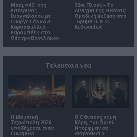
Μακμπέθ, της
32οι Πλοές – Το
Κατερίνας
Αίνιγμα της Εικόνας:
Ευαγγελάτου με
Ομαδική έκθεση στο
Γιώργο Γάλλο &
Ίδρυμα Π. & Μ.
Καρυοφυλλιά
Κυδωνιέως
Καραμπέτη στο
Θέατρο Βασιλάκου
Τελευταία νέα
Η Μουσική
Ο Θάνατος και η
Τεχνόπολη 2026
Κόρη, του Άριελ
υποδέχεται έναν
Ντόρφμαν σε
δυναμικό
σκηνοθεσία