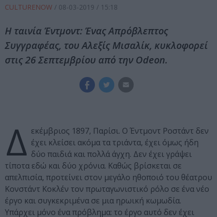
CULTURENOW
/
08-03-2019
/ 15:18
Η ταινία Έντμοντ: Ένας Απρόβλεπτος
Συγγραφέας, του Αλεξίς Μισαλίκ, κυκλοφορεί
στις 26 Σεπτεμβρίου από την Odeon.
Δ
εκέμβριος 1897, Παρίσι. Ο Έντμοντ Ροστάντ δεν
έχει κλείσει ακόμα τα τριάντα, έχει όμως ήδη
δύο παιδιά και πολλά άγχη. Δεν έχει γράψει
τίποτα εδώ και δύο χρόνια. Καθώς βρίσκεται σε
απελπισία, προτείνει στον μεγάλο ηθοποιό του θέατρου
Κονστάντ Κοκλέν τον πρωταγωνιστικό ρόλο σε ένα νέο
έργο και συγκεκριμένα σε μια ηρωική κωμωδία.
Υπάρχει μόνο ένα πρόβλημα: το έργο αυτό δεν έχει