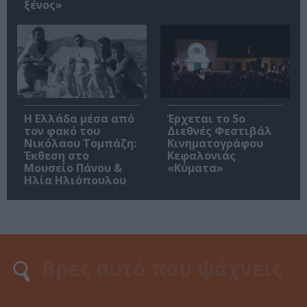
ξένος»
Η Ελλάδα μέσα από
Έρχεται το 5ο
τον φακό του
Διεθνές Φεστιβάλ
Νικόλαου Τομπάζη:
Κινηματογράφου
Έκθεση στο
Κεφαλονιάς
Μουσείο Πάνου &
«Κύματα»
Ηλία Ηλιόπουλου