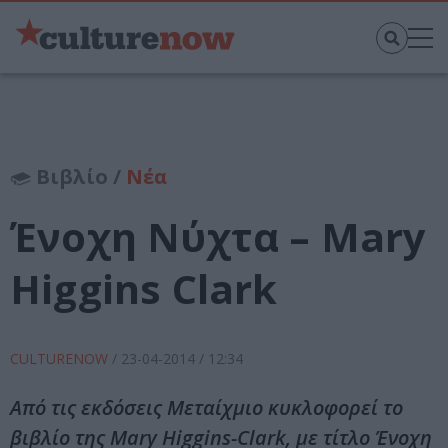
Βιβλίο /
Νέα
Ένοχη Νύχτα – Mary
Higgins Clark
CULTURENOW
/
23-04-2014
/ 12:34
Από τις εκδόσεις Μεταίχμιο κυκλοφορεί το
βιβλίο της Mary Higgins-Clark, με τίτλο Ένοχη