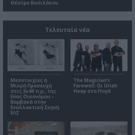
Θέατρο Βασιλάκου
Τελευταία νέα
Μεσοτοιχίες ή
The Magician’s
Μικρή Προσευχή
Farewell: Οι Uriah
στις 3κ46 π.μ., της
Heep στο Floyd
Εύας Οικονόμου –
Βαμβακά στην
Εναλλακτική Σκηνή
ΕΛΣ