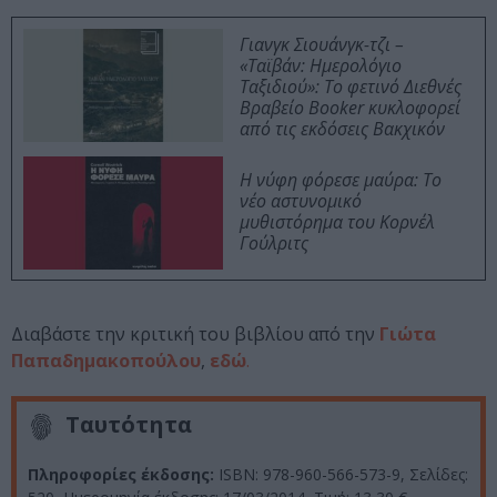
Γιανγκ Σιουάνγκ-τζι –
«Ταϊβάν: Ημερολόγιο
Ταξιδιού»: Το φετινό Διεθνές
Βραβείο Booker κυκλοφορεί
από τις εκδόσεις Βακχικόν
Η νύφη φόρεσε μαύρα: Το
νέο αστυνομικό
μυθιστόρημα του Κορνέλ
Γούλριτς
Διαβάστε την κριτική του βιβλίου από την
Γιώτα
Παπαδημακοπούλου
,
εδώ
.
Ταυτότητα
Πληροφορίες έκδοσης:
ISBN: 978-960-566-573-9, Σελίδες: