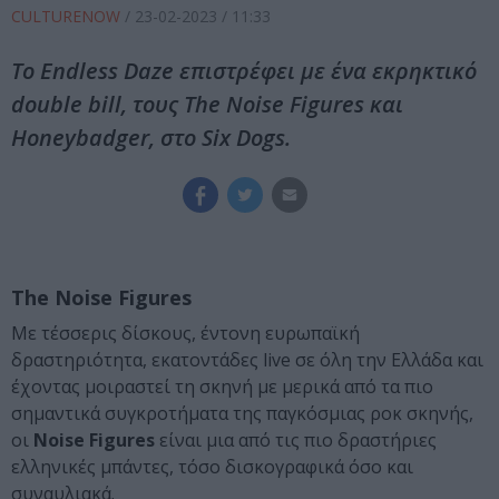
CULTURENOW
/
23-02-2023
/ 11:33
Το Endless Daze επιστρέφει με ένα εκρηκτικό
double bill, τους The Noise Figures και
Honeybadger, στο Six Dogs.
The Noise Figures
Με τέσσερις δίσκους, έντονη ευρωπαϊκή
δραστηριότητα, εκατοντάδες live σε όλη την Ελλάδα και
έχοντας μοιραστεί τη σκηνή με μερικά από τα πιο
σημαντικά συγκροτήματα της παγκόσμιας ροκ σκηνής,
οι
Noise Figures
είναι μια από τις πιο δραστήριες
ελληνικές μπάντες, τόσο δισκογραφικά όσο και
συναυλιακά.