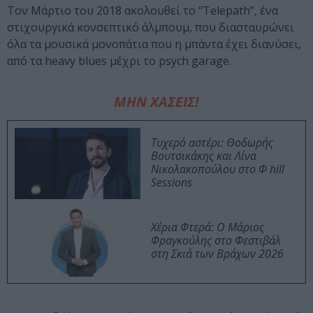
Τον Μάρτιο του 2018 ακολουθεί το “Telepath”, ένα
στιχουργικά κονσεπτικό άλμπουμ, που διασταυρώνει
όλα τα μουσικά μονοπάτια που η μπάντα έχει διανύσει,
από τα heavy blues μέχρι το psych garage.
ΜΗΝ ΧΑΣΕΙΣ!
Τυχερό αστέρι: Θοδωρής
Βουτσικάκης και Λίνα
Νικολακοπούλου στο Φ hill
Sessions
Χέρια Φτερά: Ο Μάριος
Φραγκούλης στο Φεστιβάλ
στη Σκιά των Βράχων 2026