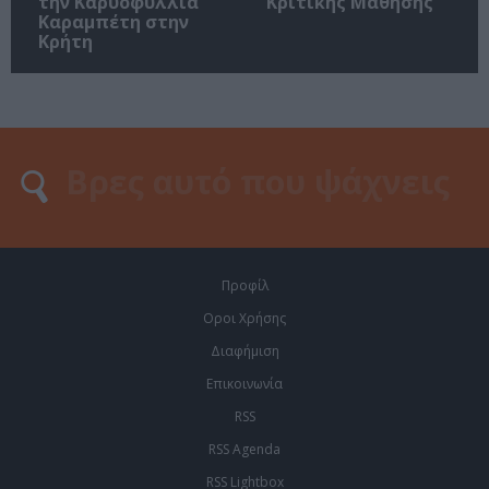
την Καρυοφυλλιά
Κριτικής Μάθησης
Καραμπέτη στην
Κρήτη
Προφίλ
Οροι Χρήσης
Διαφήμιση
Επικοινωνία
RSS
RSS Agenda
RSS Lightbox