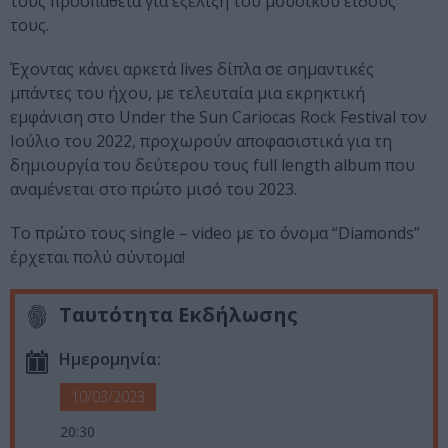
τους προσπάθεια για εξέλιξη του μουσικού είδους
τους.
Έχοντας κάνει αρκετά lives δίπλα σε σημαντικές
μπάντες του ήχου, με τελευταία μια εκρηκτική
εμφάνιση στο Under the Sun Cariocas Rock Festival τον
Ιούλιο του 2022, προχωρούν αποφασιστικά για τη
δημιουργία του δεύτερου τους full length album που
αναμένεται στο πρώτο μισό του 2023.
Το πρώτο τους single – video με το όνομα “Diamonds”
έρχεται πολύ σύντομα!
Ταυτότητα Εκδήλωσης
Ημερομηνία:
10/03/2023
20:30