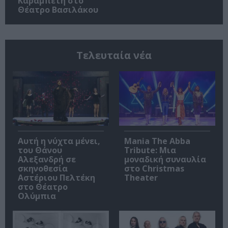
Καραμπέτη στο
Θέατρο Βασιλάκου
Τελευταία νέα
Αυτή η νύχτα μένει,
Mania The Abba
του Θάνου
Tribute: Μια
Αλεξανδρή σε
μοναδική συναυλία
σκηνοθεσία
στο Christmas
Αστέριου Πελτέκη
Theater
στο Θέατρο
Ολύμπια