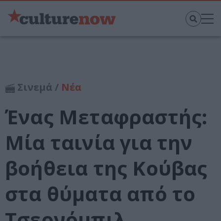
Σινεμά /
Νέα
Ένας Μεταφραστής:
Μία ταινία για την
βοήθεια της Κούβας
στα θύματα από το
Τσερνόμπιλ