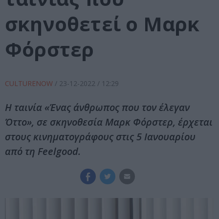
σκηνοθετεί ο Μαρκ
Φόρστερ
CULTURENOW
/
23-12-2022
/ 12:29
Η ταινία «Ένας άνθρωπος που τον έλεγαν
Όττο», σε σκηνοθεσία Μαρκ Φόρστερ, έρχεται
στους κινηματογράφους στις 5 Ιανουαρίου
από τη Feelgood.