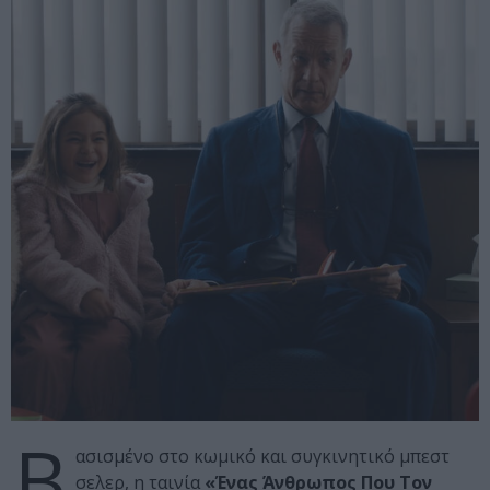
Β
ασισμένο στο κωμικό και συγκινητικό μπεστ
σελερ, η ταινία
«Ένας Άνθρωπος Που Τον