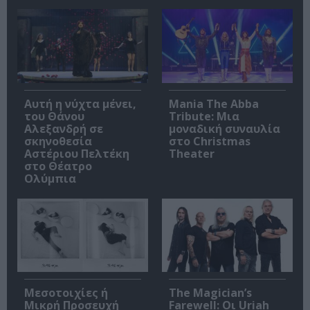
Αυτή η νύχτα μένει,
Mania The Abba
του Θάνου
Tribute: Μια
Αλεξανδρή σε
μοναδική συναυλία
σκηνοθεσία
στο Christmas
Αστέριου Πελτέκη
Theater
στο Θέατρο
Ολύμπια
Μεσοτοιχίες ή
The Magician’s
Μικρή Προσευχή
Farewell: Οι Uriah