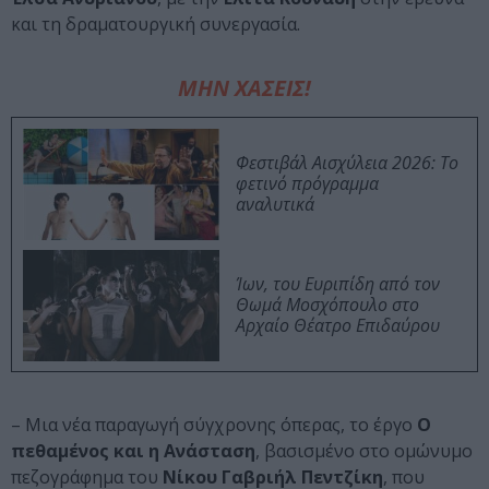
και τη δραματουργική συνεργασία.
ΜΗΝ ΧΑΣΕΙΣ!
Φεστιβάλ Αισχύλεια 2026: Το
φετινό πρόγραμμα
αναλυτικά
Ίων, του Ευριπίδη από τον
Θωμά Μοσχόπουλο στο
Αρχαίο Θέατρο Επιδαύρου
– Μια νέα παραγωγή σύγχρονης όπερας, το έργο
Ο
πεθαμένος και η Ανάσταση
, βασισμένο στο ομώνυμο
πεζογράφημα του
Νίκου Γαβριήλ Πεντζίκη
, που