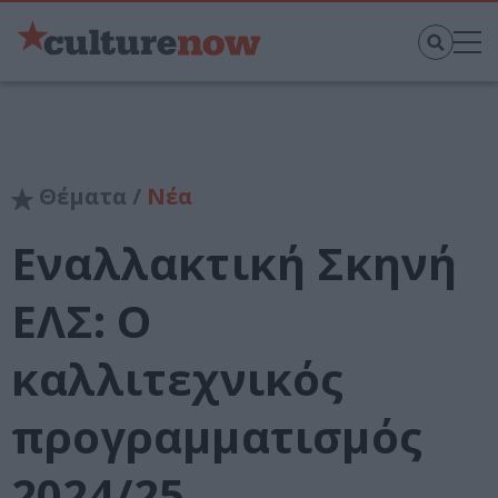
Θέματα /
Νέα
Εναλλακτική Σκηνή
ΕΛΣ: Ο
καλλιτεχνικός
προγραμματισμός
2024/25