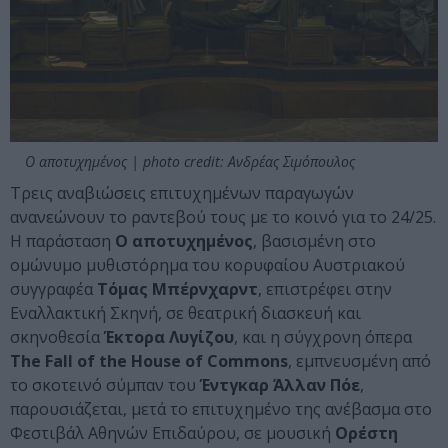
Ο αποτυχημένος | photo credit: Ανδρέας Σιμόπουλος
Τρεις αναβιώσεις επιτυχημένων παραγωγών
ανανεώνουν το ραντεβού τους με το κοινό για το 24/25.
Η παράσταση
Ο αποτυχημένος
, βασισμένη στο
ομώνυμο μυθιστόρημα του κορυφαίου Αυστριακού
συγγραφέα
Τόμας Μπέρνχαρντ
, επιστρέφει στην
Εναλλακτική Σκηνή, σε θεατρική διασκευή και
σκηνοθεσία
Έκτορα Λυγίζου
, και η σύγχρονη όπερα
The Fall of the House of Commons
, εμπνευσμένη από
το σκοτεινό σύμπαν του
Έντγκαρ Άλλαν Πόε
,
παρουσιάζεται, μετά το επιτυχημένο της ανέβασμα στο
Φεστιβάλ Αθηνών Επιδαύρου, σε μουσική
Ορέστη