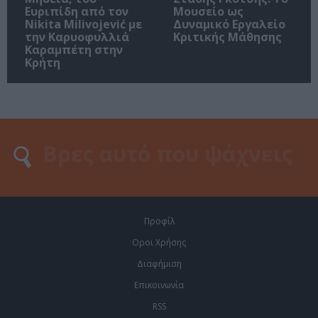
Ευριπίδη από τον
Μουσείο ως
Nikita Milivojević με
Δυναμικό Εργαλείο
την Καρυοφυλλιά
Κριτικής Μάθησης
Καραμπέτη στην
Κρήτη
Προφίλ
Οροι Χρήσης
Διαφήμιση
Επικοινωνία
RSS