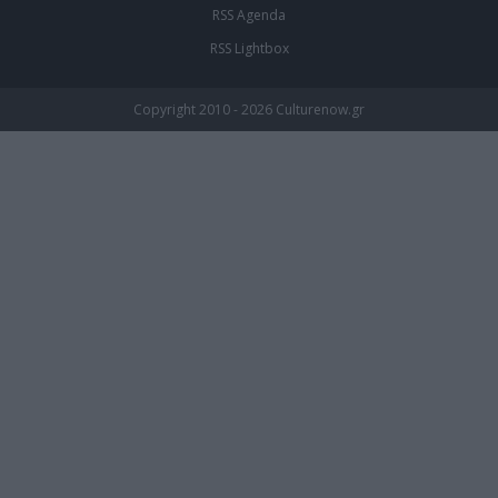
RSS Agenda
RSS Lightbox
Copyright 2010 - 2026 Culturenow.gr