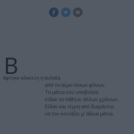
Β
άφτηκε κόκκινη η αυλαία
από το αίμα τόσων φόνων.
Τα μάτια του υποβολέα
είδαν τα πάθη κι άλλων χρόνων.
Είδαν και τίγρη από διαμάντια
να τον κοιτάζει μ’ άδεια μάτια.