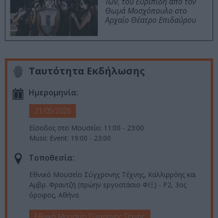
Ίων, του Ευριπίδη από τον
Θωμά Μοσχόπουλο στο
Αρχαίο Θέατρο Επιδαύρου
Ταυτότητα Εκδήλωσης
Ημερομηνία:
21/05/2026
Είσοδος στο Μουσείο: 11:00 - 23:00
Music Event: 19:00 - 23:00
Τοποθεσία:
Εθνικό Μουσείο Σύγχρονης Τέχνης, Καλλιρρόης και
Αμβρ. Φραντζή (πρώην εργοστάσιο ΦΙΞ) - P2, 3ος
όροφος, Αθήνα
Εθνικό Μουσείο Σύγχρονης Τέχνης