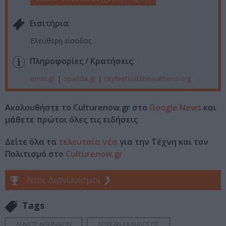
Eισιτήρια:
Ελεύθερη είσοδος
Πληροφορίες / Κρατήσεις:
emst.gr
|
opanda.gr
|
cityfestival.thisisathens.org
Ακολουθήστε το Culturenow.gr στο
Google News
και
μάθετε πρώτοι όλες τις ειδήσεις
Δείτε όλα τα
τελευταία νέα
για την Τέχνη και τον
Πολιτισμό στο
Culturenow.gr
Νέοι Διαγωνισμοί
❯
Tags
ΔΗΜΟΣ ΑΘΗΝΑΙΩΝ
ΔΩΡΕΑΝ ΕΚΔΗΛΩΣΕΙΣ