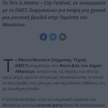
Το This Is Athens – City Festival, σε συνεργασία
με το ΕΜΣΤ, διοργανώνει για ακόμη μία χρονιά
μια μουσική βραδιά στην Ταράτσα του
Μουσείου.
Τ
ο
Εθνικό Μουσείο Σύγχρονης Τέχνης
(ΕΜΣΤ)
συμμετέχει στο
Φεστιβάλ του Δήμου
Αθηναίων
, ανοίγοντας τις πόρτες του από το
πρωί μέχρι αργά το απόγευμα, προσκαλώντας το κοινό
να περιηγηθεί στις μόνιμες και περιοδικές εκθέσεις του
με ελεύθερη είσοδο.
Η βόλτα καταλήγει στην εντυπωσιακή ταράτσα του
Μουσείου για ένα
cocktail party
όπου θα απολαύσουμε