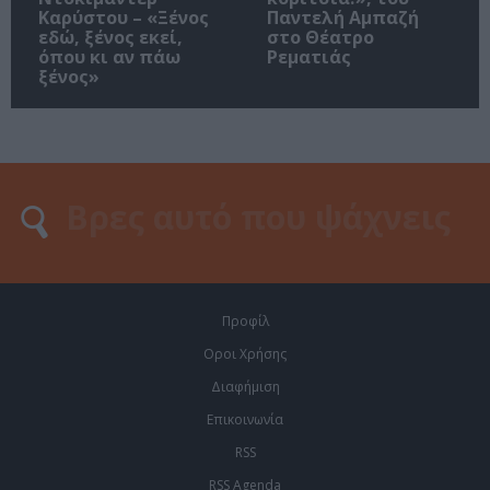
Καρύστου – «Ξένος
Παντελή Αμπαζή
εδώ, ξένος εκεί,
στο Θέατρο
όπου κι αν πάω
Ρεματιάς
ξένος»
Προφίλ
Οροι Χρήσης
Διαφήμιση
Επικοινωνία
RSS
RSS Agenda