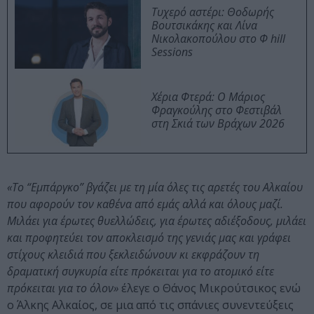
Τυχερό αστέρι: Θοδωρής
Βουτσικάκης και Λίνα
Νικολακοπούλου στο Φ hill
Sessions
Χέρια Φτερά: Ο Μάριος
Φραγκούλης στο Φεστιβάλ
στη Σκιά των Βράχων 2026
«Το “Εμπάργκο” βγάζει με τη μία όλες τις αρετές του Αλκαίου
που αφορούν τον καθένα από εμάς αλλά και όλους μαζί.
Μιλάει για έρωτες θυελλώδεις, για έρωτες αδιέξοδους, μιλάει
και προφητεύει τον αποκλεισμό της γενιάς μας και γράφει
στίχους κλειδιά που ξεκλειδώνουν κι εκφράζουν τη
δραματική συγκυρία είτε πρόκειται για το ατομικό είτε
πρόκειται για το όλον»
έλεγε ο Θάνος Μικρούτσικος ενώ
ο Άλκης Αλκαίος, σε μια από τις σπάνιες συνεντεύξεις