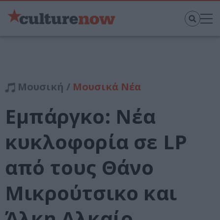
Μουσική /
Μουσικά Νέα
Εμπάργκο: Νέα
κυκλοφορία σε LP
από τους Θάνο
Μικρούτσικο και
Άλκη Αλκαίο