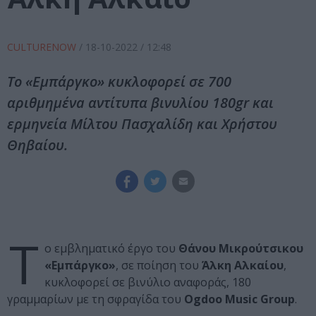
CULTURENOW
/
18-10-2022
/ 12:48
Το «Εμπάργκο» κυκλοφορεί σε 700
αριθμημένa αντίτυπα βινυλίου 180gr και
ερμηνεία Μίλτου Πασχαλίδη και Χρήστου
Θηβαίου.
Τ
ο εμβληματικό έργο του
Θάνου Μικρούτσικου
«Εμπάργκο»
, σε ποίηση του
Άλκη Αλκαίου
,
κυκλοφορεί σε βινύλιο αναφοράς, 180
γραμμαρίων με τη σφραγίδα του
Ogdoo Music Group
.