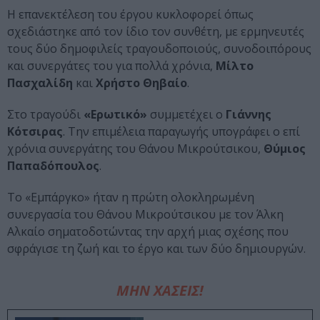
Η επανεκτέλεση του έργου κυκλοφορεί όπως
σχεδιάστηκε από τον ίδιο τον συνθέτη, με ερμηνευτές
τους δύο δημοφιλείς τραγουδοποιούς, συνοδοιπόρους
και συνεργάτες του για πολλά χρόνια,
Μίλτο
Πασχαλίδη
και
Χρήστο Θηβαίο
.
Στο τραγούδι
«Ερωτικό»
συμμετέχει ο
Γιάννης
Κότσιρας
. Την επιμέλεια παραγωγής υπογράφει ο επί
χρόνια συνεργάτης του Θάνου Μικρούτσικου,
Θύμιος
Παπαδόπουλος
.
Το «Εμπάργκο» ήταν η πρώτη ολοκληρωμένη
συνεργασία του Θάνου Μικρούτσικου με τον Άλκη
Αλκαίο σηματοδοτώντας την αρχή μιας σχέσης που
σφράγισε τη ζωή και το έργο και των δύο δημιουργών.
ΜΗΝ ΧΑΣΕΙΣ!