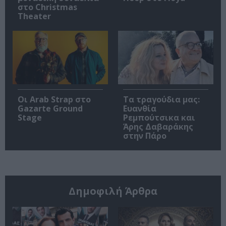
στο Christmas
Theater
Οι Arab Strap στο
Τα τραγούδια μας:
Gazarte Ground
Ευανθία
Stage
Ρεμπούτσικα και
Άρης Δαβαράκης
στην Πάρο
Δημοφιλή Άρθρα