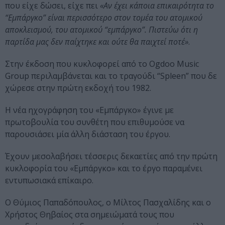
που είχε δώσει, είχε πει
«Αν έχει κάποια επικαιρότητα το
“Εμπάργκο” είναι περισσότερο στον τομέα του ατομικού
αποκλεισμού, του ατομικού “εμπάργκο”. Πιστεύω ότι η
παρτίδα μας δεν παίχτηκε και ούτε θα παιχτεί ποτέ»
.
Στην έκδοση που κυκλοφορεί από το Ogdoo Music
Group περιλαμβάνεται και το τραγούδι “Spleen” που δε
χώρεσε στην πρώτη εκδοχή του 1982.
H νέα ηχογράφηση του «Εμπάργκο» έγινε με
πρωτοβουλία του συνθέτη που επιθυμούσε να
παρουσιάσει μία άλλη διάσταση του έργου.
Έχουν μεσολαβήσει τέσσερις δεκαετίες από την πρώτη
κυκλοφορία του «Εμπάργκο» και το έργο παραμένει
εντυπωσιακά επίκαιρο.
Ο Θύμιος Παπαδόπουλος, ο Μίλτος Πασχαλίδης και ο
Χρήστος Θηβαίος στα σημειώματά τους που