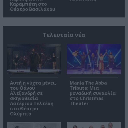
Καραμπέτη στο
Θέατρο Βασιλάκου
Τελευταία νέα
Αυτή η νύχτα μένει,
Mania The Abba
του Θάνου
Tribute: Μια
Αλεξανδρή σε
μοναδική συναυλία
σκηνοθεσία
στο Christmas
Αστέριου Πελτέκη
Theater
στο Θέατρο
Ολύμπια