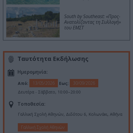
South by Southeast: «Προς-
Ανατολίζοντας τη Συλλογή»
του ΕΜΣΤ
Ταυτότητα Εκδήλωσης
Ημερομηνία:
13/05/2026
30/09/2026
Από:
Εως:
Δευτέρα - Σάββατο, 10:00–20:00
Τοποθεσία:
Γαλλική Σχολή Αθηνών, Διδότου 6, Κολωνάκι, Αθήνα
Γαλλική Σχολή Αθηνών