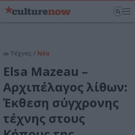
Τέχνες /
Νέα
Elsa Mazeau –
Αρχιπέλαγος λίθων:
Έκθεση σύγχρονης
τέχνης στους
Κήπους της