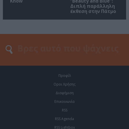
Know
“Beauty and Blue”:
Διπλή παράλληλη
έκθεση στην Πάτμο
Προφίλ
Οροι Χρήσης
Διαφήμιση
Επικοινωνία
RSS
RSS Agenda
RSS Lightbox