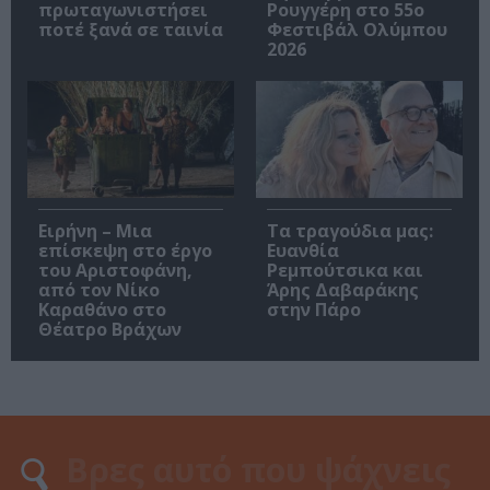
πρωταγωνιστήσει
Ρουγγέρη στο 55ο
ποτέ ξανά σε ταινία
Φεστιβάλ Ολύμπου
2026
Ειρήνη – Μια
Τα τραγούδια μας:
επίσκεψη στο έργο
Ευανθία
του Αριστοφάνη,
Ρεμπούτσικα και
από τον Νίκο
Άρης Δαβαράκης
Καραθάνο στο
στην Πάρο
Θέατρο Βράχων