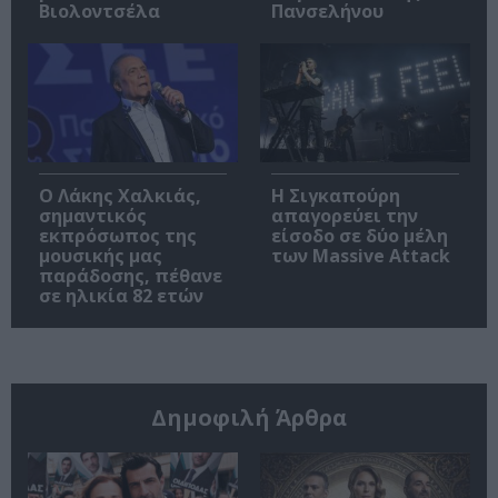
Βιολοντσέλα
Πανσελήνου
Ο Λάκης Χαλκιάς,
Η Σιγκαπούρη
σημαντικός
απαγορεύει την
εκπρόσωπος της
είσοδο σε δύο μέλη
μουσικής μας
των Massive Attack
παράδοσης, πέθανε
σε ηλικία 82 ετών
Δημοφιλή Άρθρα