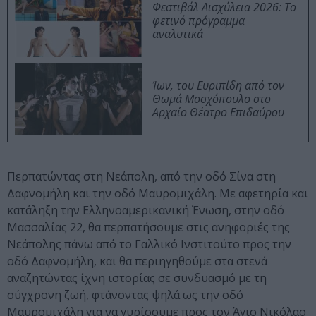
Φεστιβάλ Αισχύλεια 2026: Το
φετινό πρόγραμμα
αναλυτικά
Ίων, του Ευριπίδη από τον
Θωμά Μοσχόπουλο στο
Αρχαίο Θέατρο Επιδαύρου
Περπατώντας στη Νεάπολη, από την οδό Σίνα στη
Δαφνομήλη και την οδό Μαυρομιχάλη. Με αφετηρία και
κατάληξη την Ελληνοαμερικανική Ένωση, στην οδό
Μασσαλίας 22, θα περπατήσουμε στις ανηφοριές της
Νεάπολης πάνω από το Γαλλικό Ινστιτούτο προς την
οδό Δαφνομήλη, και θα περιηγηθούμε στα στενά
αναζητώντας ίχνη ιστορίας σε συνδυασμό με τη
σύγχρονη ζωή, φτάνοντας ψηλά ως την οδό
Μαυρομιχάλη για να γυρίσουμε προς τον Άγιο Νικόλαο