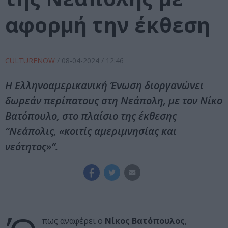
αφορμή την έκθεση
CULTURENOW
/
08-04-2024
/ 12:46
Η Ελληνοαμερικανική Ένωση διοργανώνει
δωρεάν περίπατους στη Νεάπολη, με τον Νίκο
Βατόπουλο, στο πλαίσιο της έκθεσης
“Νεάπολις, «κοιτίς αμεριμνησίας και
νεότητος»”.
πως αναφέρει ο
Νίκος Βατόπουλος
,