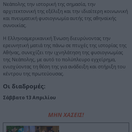
Νεάπολης την ιστορική της σημασία, την
αρχιτεκτονική της εξέλιξη και την ιδιαίτερη κοινωνική
και πνευματική φυσιογνωμία αυτής της αθηναϊκής
συνοικίας.
Η Ελληνοαμερικανική Ένωση διευρύνοντας την
ερευνητική ματιά της πάνω σε πτυχές της ιστορίας της
Αθήνας, συνεχίζει την ιχνηλάτηση της φυσιογνωμίας
της Νεάπολης, με αυτό το πολύπλευρο εγχείρημα,
ενισχύοντας τη θέση της για ανάδειξη και στήριξη του
κέντρου της πρωτεύουσας.
Οι διαδρομές:
Σάββατο 13 Απριλίου
ΜΗΝ ΧΑΣΕΙΣ!