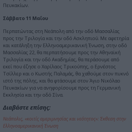
Πευκακίων.
Σάββατο 11 Μαΐου
Περπατώντας στη Νεάπολη από την οδό Μασσαλίας
προς την Τριλογία και την οδό Ασκληπιού. Με αφετηρία
και κατάληξη την Ελληνοαμερικανική Ένωση, στην οδό
Μασσαλίας 22, θα περπατήσουμε προς την Αθηναϊκή
Τριλογία και την οδό Ακαδημίας, θα περάσουμε από
εκεί που έζησε ο Χαρίλαος Τρικούπης, ο Ερνέστος
Τσίλλερ και ο Κωστής Παλαμάς, θα χαθούμε στον πυκνό
ιστό της πόλης, και θα φτάσουμε στον Άγιο Νικόλαο
Πευκακίων για να ανηφορίσουμε προς τη Γερμανική
Εκκλησία και την οδό Σίνα.
Διαβάστε επίσης:
Νεάπολις, «κοιτίς αμεριμνησίας και νεότητος»: Έκθεση στην
Ελληνοαμερικανική Ένωση