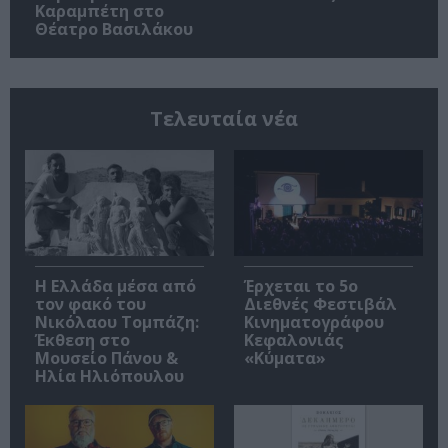
Καραμπέτη στο
Θέατρο Βασιλάκου
Τελευταία νέα
Η Ελλάδα μέσα από
Έρχεται το 5ο
τον φακό του
Διεθνές Φεστιβάλ
Νικόλαου Τομπάζη:
Κινηματογράφου
Έκθεση στο
Κεφαλονιάς
Μουσείο Πάνου &
«Κύματα»
Ηλία Ηλιόπουλου