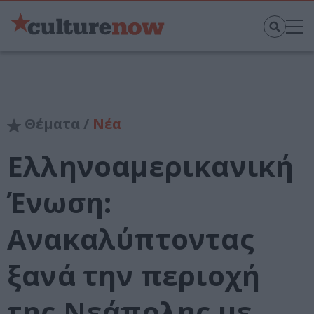
Θέματα /
Νέα
Ελληνοαμερικανική
Ένωση:
Ανακαλύπτοντας
ξανά την περιοχή
της Νεάπολης με