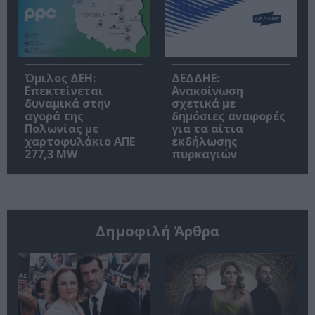
Όμιλος ΔΕΗ:
ΔΕΔΔΗΕ:
Επεκτείνεται
Ανακοίνωση
δυναμικά στην
σχετικά με
αγορά της
δημόσιες αναφορές
Πολωνίας με
για τα αίτια
χαρτοφυλάκιο ΑΠΕ
εκδήλωσης
277,3 MW
πυρκαγιών
Δημοφιλή Άρθρα