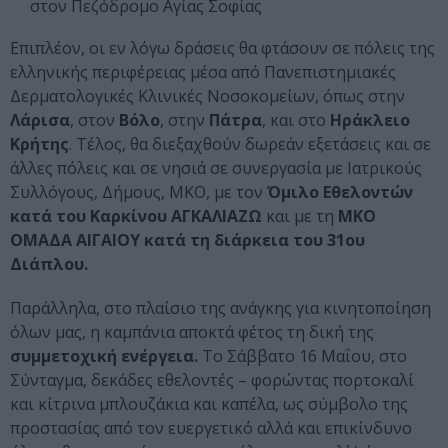
στον Πεζόδρομο Αγίας Σοφίας
Επιπλέον, οι εν λόγω δράσεις θα φτάσουν σε πόλεις της
ελληνικής περιφέρειας μέσα από Πανεπιστημιακές
Δερματολογικές Κλινικές Νοσοκομείων, όπως στην
Λάρισα
, στον
Βόλο
, στην
Πάτρα
, και στο
Ηράκλειο
Κρήτης
. Τέλος, θα διεξαχθούν δωρεάν εξετάσεις και σε
άλλες πόλεις και σε νησιά σε συνεργασία με Ιατρικούς
Συλλόγους, Δήμους, ΜΚΟ, με τον
Όμιλο Εθελοντών
κατά του Καρκίνου ΑΓΚΑΛΙΑΖΩ
και με τη
ΜΚΟ
ΟΜΑΔΑ ΑΙΓΑΙΟΥ κατά τη διάρκεια του 31ου
Διάπλου.
Παράλληλα, στο πλαίσιο της ανάγκης για κινητοποίηση
όλων μας, η καμπάνια αποκτά φέτος τη δική της
συμμετοχική ενέργεια.
Το Σάββατο 16 Μαΐου, στο
Σύνταγμα, δεκάδες εθελοντές – φορώντας πορτοκαλί
και κίτρινα μπλουζάκια και καπέλα, ως σύμβολο της
προστασίας από τον ευεργετικό αλλά και επικίνδυνο