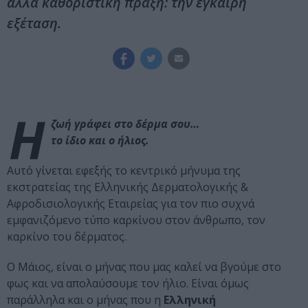
αλλά καθοριστική πράξη: την έγκαιρη
εξέταση.
Η
ζωή γράφει στο δέρμα σου…
το ίδιο και ο ήλιος.
Αυτό γίνεται εφεξής το κεντρικό μήνυμα της
εκστρατείας της Ελληνικής Δερματολογικής &
Αφροδισιολογικής Εταιρείας για τον πιο συχνά
εμφανιζόμενο τύπο καρκίνου στον άνθρωπο, τον
καρκίνο του δέρματος.
Ο Μάιος, είναι ο μήνας που μας καλεί να βγούμε στο
φως και να απολαύσουμε τον ήλιο. Είναι όμως
παράλληλα και ο μήνας που η
Ελληνική