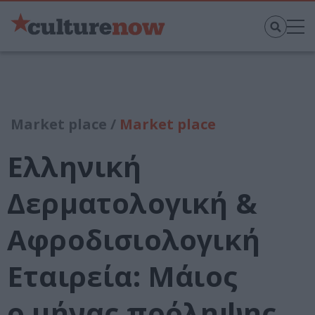
Market place /
Market place
Ελληνική
Δερματολογική &
Αφροδισιολογική
Εταιρεία: Μάιος
ο μήνας πρόληψης