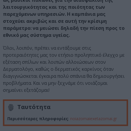
ως βασικοί πυλώνες για την διασφάλιση της
λειτουργικότητας και της ποιότητας των
παρεχόμενων υπηρεσιών. Η καμπάνια μας
στοχεύει ακριβώς και σε αυτή την κρίσιμη
παράμετρο: να μειώσει δηλαδή την πίεση προς το
εθνικό μας σύστημα υγείας.
Όλοι, λοιπόν, πρέπει να εντάξουμε στις
προτεραιότητες μας τον ετήσιο προληπτικό έλεγχο με
εξέταση σπίλων και λοιπών αλλοιώσεων στον
Δερματολόγο, καθώς ο δερματικός καρκίνος όταν
διαγιγνώσκεται έγκαιρα πολύ σπάνια θα δημιουργήσει
προβλήματα. Και να μην ξεχνάμε ότι νοιάζομαι
σημαίνει εξετάζομαι!
Ταυτότητα
Περισσότερες πληροφορίες
:
noiazomaiexetazomai.gr