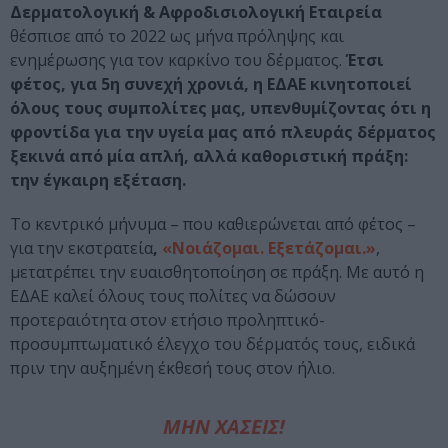
Δερματολογική & Αφροδισιολογική Εταιρεία
θέσπισε από το 2022 ως μήνα πρόληψης και
ενημέρωσης για τον καρκίνο του δέρματος.
Έτσι
φέτος, για 5η συνεχή χρονιά, η ΕΔΑΕ κινητοποιεί
όλους τους συμπολίτες μας, υπενθυμίζοντας ότι η
φροντίδα για την υγεία μας από πλευράς δέρματος
ξεκινά από μία απλή, αλλά καθοριστική πράξη:
την έγκαιρη εξέταση.
Το κεντρικό μήνυμα – που καθιερώνεται από φέτος –
για την εκστρατεία
,
«Νοιάζομαι. Εξετάζομαι.»
,
μετατρέπει την ευαισθητοποίηση σε πράξη. Με αυτό η
ΕΔΑΕ καλεί όλους τους πολίτες να δώσουν
προτεραιότητα στον ετήσιο προληπτικό-
προσυμπτωματικό έλεγχο του δέρματός τους, ειδικά
πριν την αυξημένη έκθεσή τους στον ήλιο.
ΜΗΝ ΧΑΣΕΙΣ!