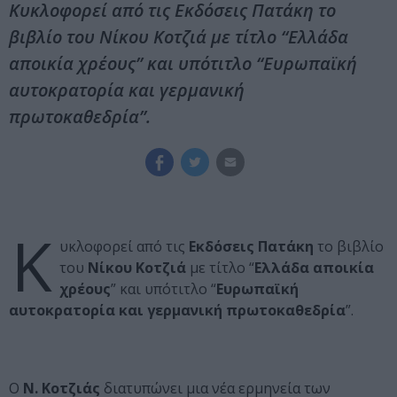
Κυκλοφορεί από τις Εκδόσεις Πατάκη το
βιβλίο του Νίκου Κοτζιά με τίτλο “Ελλάδα
αποικία χρέους” και υπότιτλο “Ευρωπαϊκή
αυτοκρατορία και γερμανική
πρωτοκαθεδρία”.
Κ
υκλοφορεί από τις
Εκδόσεις Πατάκη
το βιβλίο
του
Νίκου Κοτζιά
με τίτλο “
Ελλάδα αποικία
χρέους
” και υπότιτλο “
Ευρωπαϊκή
αυτοκρατορία και γερμανική πρωτοκαθεδρία
”.
Ο
Ν. Κοτζιάς
διατυπώνει µια νέα ερµηνεία των