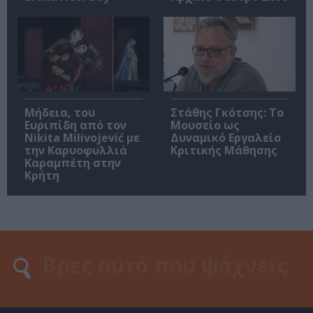
Μήδεια, του
Στάθης Γκότσης: Το
Ευριπίδη από τον
Μουσείο ως
Nikita Milivojević με
Δυναμικό Εργαλείο
την Καρυοφυλλιά
Κριτικής Μάθησης
Καραμπέτη στην
Κρήτη