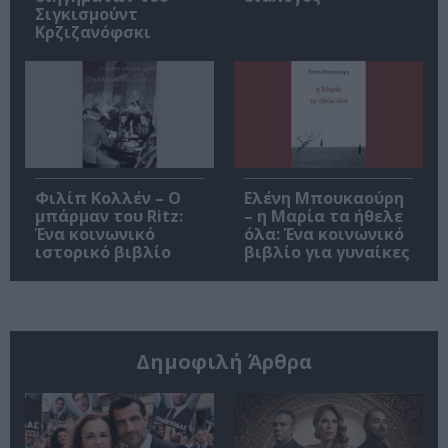
Σιγκισμούντ
Κρζιζανόφσκι
Φιλίπ Κολλέν – Ο
Ελένη Μπουκαούρη
μπάρμαν του Ritz:
– η Μαρία τα ήθελε
Ένα κοινωνικό
όλα: Ένα κοινωνικό
ιστορικό βιβλίο
βιβλίο για γυναίκες
Δημοφιλή Άρθρα