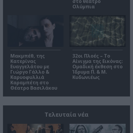
στο θέατρο
Ολύμπια
Μακμπέθ, της
32οι Πλοές – Το
Κατερίνας
Αίνιγμα της Εικόνας:
Ευαγγελάτου με
Ομαδική έκθεση στο
Γιώργο Γάλλο &
Ίδρυμα Π. & Μ.
Καρυοφυλλιά
Κυδωνιέως
Καραμπέτη στο
Θέατρο Βασιλάκου
Τελευταία νέα