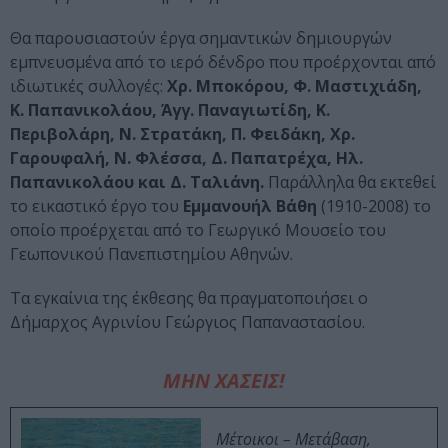
Θα παρουσιαστούν έργα σημαντικών δημιουργών
εμπνευσμένα από το ιερό δένδρο που προέρχονται από
ιδιωτικές συλλογές:
Χρ. Μποκόρου, Φ. Μαστιχιάδη,
Κ. Παπανικολάου, Άγγ. Παναγιωτίδη, Κ.
Περιβολάρη, Ν. Στρατάκη, Π. Φειδάκη, Χρ.
Γαρουφαλή, Ν. Φλέσσα, Δ. Παπατρέχα, Ηλ.
Παπανικολάου
και
Δ. Ταλιάνη.
Παράλληλα θα εκτεθεί
το εικαστικό έργο του
Εμμανουήλ Βάθη
(1910-2008) το
οποίο προέρχεται από το Γεωργικό Μουσείο του
Γεωπονικού Πανεπιστημίου Αθηνών.
Τα εγκαίνια της έκθεσης θα πραγματοποιήσει ο
Δήμαρχος Αγρινίου Γεώργιος Παπαναστασίου.
ΜΗΝ ΧΑΣΕΙΣ!
Μέτοικοι – Μετάβαση,