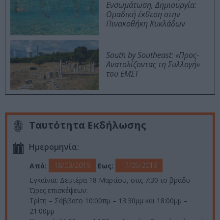
Ενσωμάτωση, Δημιουργία:
Ομαδική έκθεση στην
Πινακοθήκη Κυκλάδων
South by Southeast: «Προς-
Ανατολίζοντας τη Συλλογή»
του ΕΜΣΤ
Ταυτότητα Εκδήλωσης
Ημερομηνία:
18/03/2019
17/05/2019
Από:
Εως:
Εγκαίνια: Δευτέρα 18 Μαρτίου, στις 7:30 το βράδυ
Ώρες επισκέψεων:
Τρίτη – Σάββατο 10:00πμ – 13:30μμ και 18:00μμ –
21:00μμ