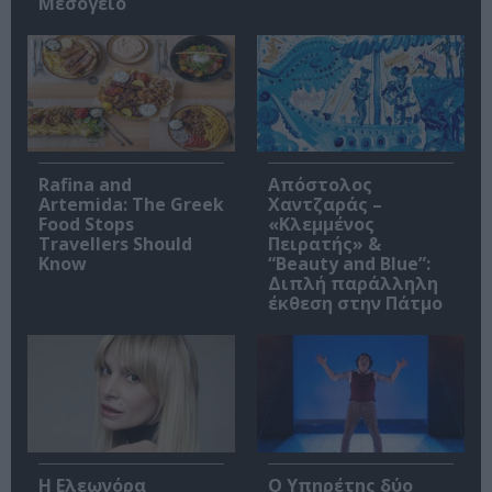
Μεσόγειο
Rafina and
Απόστολος
Artemida: The Greek
Χαντζαράς –
Food Stops
«Κλεμμένος
Travellers Should
Πειρατής» &
Know
“Beauty and Blue”:
Διπλή παράλληλη
έκθεση στην Πάτμο
Η Ελεωνόρα
Ο Υπηρέτης δύο