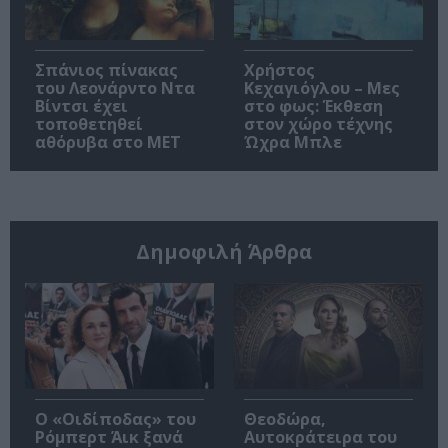
Σπάνιος πίνακας
Χρήστος
του Λεονάρντο Ντα
Κεχαγιόγλου – Μες
Βίντσι έχει
στο φως: Έκθεση
τοποθετηθεί
στον χώρο τέχνης
αθόρυβα στο MET
Ώχρα Μπλε
Δημοφιλή Άρθρα
O «Οιδίποδας» του
Θεοδώρα,
Ρόμπερτ Άικ ξανά
Αυτοκράτειρα του