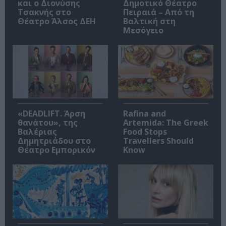
και ο Διονύσης
Δημοτικό Θέατρο
Τσακνής στο
Πειραιά – Από τη
Θέατρο Άλσος ΔΕΗ
Βαλτική στη
Μεσόγειο
«DEADLIFT. Άρση
Rafina and
θανάτου», της
Artemida: The Greek
Βαλέριας
Food Stops
Δημητριάδου στο
Travellers Should
Θέατρο Εμπορικόν
Know