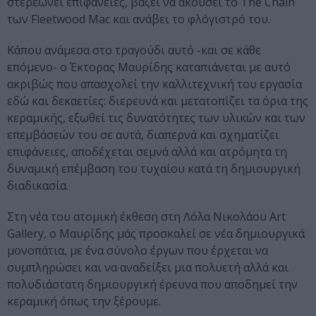
στερεώνει επιφάνειες, βάζει να ακούσει το The Chain
των Fleetwood Mac και ανάβει το φλόγιστρό του.
Κάπου ανάμεσα στο τραγούδι αυτό -και σε κάθε
επόμενο- ο Έκτορας Μαυρίδης καταπιάνεται με αυτό
ακριβώς που απασχολεί την καλλιτεχνική του εργασία
εδώ και δεκαετίες: διερευνά και μετατοπίζει τα όρια της
κεραμικής, εξωθεί τις δυνατότητες των υλικών και των
επεμβάσεών του σε αυτά, διαπερνά και σχηματίζει
επιφάνειες, αποδέχεται σεμνά αλλά και ατρόμητα τη
δυναμική επέμβαση του τυχαίου κατά τη δημιουργική
διαδικασία.
Στη νέα του ατομική έκθεση στη Λόλα Νικολάου Art
Gallery, ο Μαυρίδης μάς προσκαλεί σε νέα δημιουργικά
μονοπάτια, με ένα σύνολο έργων που έρχεται να
συμπληρώσει και να αναδείξει μια πολυετή αλλά και
πολυδιάστατη δημιουργική έρευνα που αποδημεί την
κεραμική όπως την ξέρουμε.