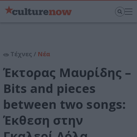
Τέχνες /
Νέα
Έκτορας Μαυρίδης –
Bits and pieces
between two songs:
Έκθεση στην
Γκαλερί Λόλα