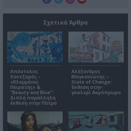
Σχετικά Άρθρα
Απόστολος
Αλέξανδρος
Χαντζαράς –
Μαγκανιώτης –
«Κλεμμένος
State of Change:
Πειρατής» &
Έκθεση στην
“Beauty and Blue”:
γκαλερί Ακρόπρωρο
Διπλή παράλληλη
έκθεση στην Πάτμο