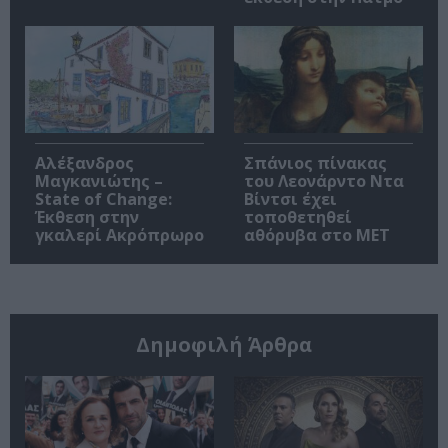
Αλέξανδρος
Σπάνιος πίνακας
Μαγκανιώτης –
του Λεονάρντο Ντα
State of Change:
Βίντσι έχει
Έκθεση στην
τοποθετηθεί
γκαλερί Ακρόπρωρο
αθόρυβα στο MET
Δημοφιλή Άρθρα