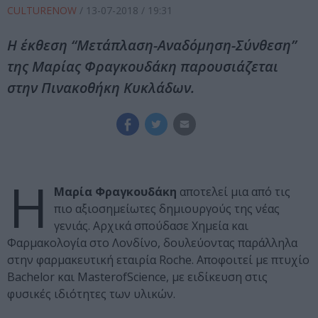
CULTURENOW
/
13-07-2018
/ 19:31
Η έκθεση “Μετάπλαση-Αναδόμηση-Σύνθεση”
της Μαρίας Φραγκουδάκη παρουσιάζεται
στην Πινακοθήκη Κυκλάδων.
Η
Μαρία Φραγκουδάκη
αποτελεί μια από τις
πιο αξιοσημείωτες δημιουργούς της νέας
γενιάς. Αρχικά σπούδασε Χημεία και
Φαρμακολογία στο Λονδίνο, δουλεύοντας παράλληλα
στην φαρμακευτική εταιρία Roche. Αποφοιτεί με πτυχίο
Bachelor και MasterofScience, με ειδίκευση στις
φυσικές ιδιότητες των υλικών.