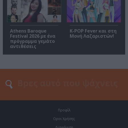
Athens Baroque
K-POP Fever και στη
Festival 2026 με ένα
Μονή Λαζαριστών!
πρόγραμμα γεμάτο
αντιθέσεις
Προφίλ
Οροι Χρήσης
Διαφήμιση