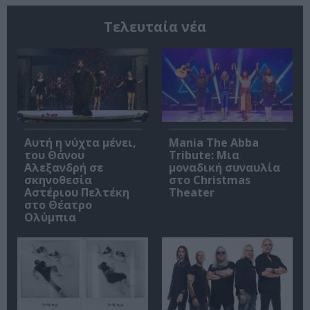
Τελευταία νέα
Αυτή η νύχτα μένει,
Mania The Abba
του Θάνου
Tribute: Μια
Αλεξανδρή σε
μοναδική συναυλία
σκηνοθεσία
στο Christmas
Αστέριου Πελτέκη
Theater
στο Θέατρο
Ολύμπια