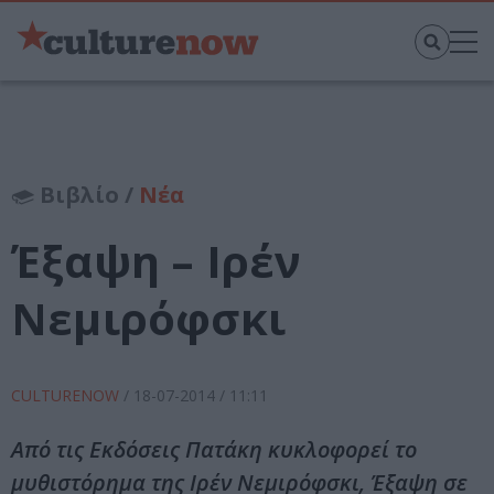
Βιβλίο /
Νέα
Έξαψη – Ιρέν
Νεμιρόφσκι
CULTURENOW
/
18-07-2014
/ 11:11
Από τις Εκδόσεις Πατάκη κυκλοφορεί το
μυθιστόρημα της Ιρέν Νεμιρόφσκι, Έξαψη σε