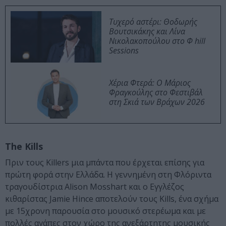
Τυχερό αστέρι: Θοδωρής
Βουτσικάκης και Λίνα
Νικολακοπούλου στο Φ hill
Sessions
Χέρια Φτερά: Ο Μάριος
Φραγκούλης στο Φεστιβάλ
στη Σκιά των Βράχων 2026
The Kills
Πριν τους Killers μια μπάντα που έρχεται επίσης για
πρώτη φορά στην Ελλάδα. Η γεννημένη στη Φλόριντα
τραγουδίστρια Alison Mosshart και ο Εγγλέζος
κιθαρίστας Jamie Hince αποτελούν τους Kills, ένα σχήμα
με 15χρονη παρουσία στο μουσικό στερέωμα και με
πολλές αγάπες στον χώρο της ανεξάρτητης μουσικής