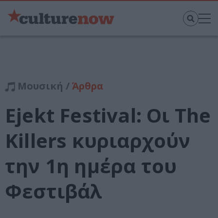
Μουσική /
Άρθρα
Ejekt Festival: Οι The
Killers κυριαρχούν
την 1η ημέρα του
Φεστιβάλ