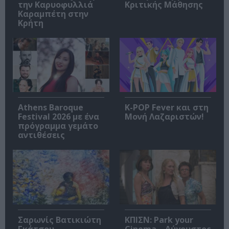
την Καρυοφυλλιά
Κριτικής Μάθησης
Καραμπέτη στην
Κρήτη
Athens Baroque
K-POP Fever και στη
Festival 2026 με ένα
Μονή Λαζαριστών!
πρόγραμμα γεμάτο
αντιθέσεις
Σαρωνίς Βατικιώτη
ΚΠΙΣΝ: Park your
Γκάτσου –
Cinema – Αύγουστος