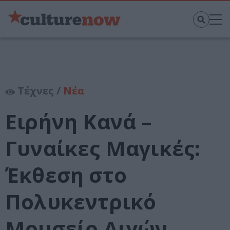
Τέχνες /
Νέα
Ειρήνη Κανά –
Γυναίκες Μαγικές:
Έκθεση στο
Πολυκεντρικό
Μουσείο Αιγών