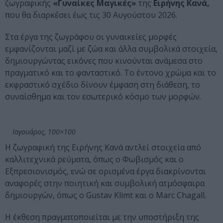
ζωγραφικής
«Γυναίκες Μαγικές»
της
Ειρήνης Κανά,
που θα διαρκέσει έως τις 30 Αυγούστου 2026.
Στα έργα της ζωγράφου οι γυναικείες μορφές
εμφανίζονται μαζί με ζώα και άλλα συμβολικά στοιχεία,
δημιουργώντας εικόνες που κινούνται ανάμεσα στο
πραγματικό και το φανταστικό. Το έντονο χρώμα και το
εκφραστικό σχέδιο δίνουν έμφαση στη διάθεση, το
συναίσθημα και τον εσωτερικό κόσμο των μορφών.
Ιαγουάρος, 100×100
Η ζωγραφική της Ειρήνης Κανά αντλεί στοιχεία από
καλλιτεχνικά ρεύματα, όπως ο Φωβισμός και ο
Εξπρεσιονισμός, ενώ σε ορισμένα έργα διακρίνονται
αναφορές στην ποιητική και συμβολική ατμόσφαιρα
δημιουργών, όπως ο Gustav Klimt και ο Marc Chagall.
Η έκθεση πραγματοποιείται με την υποστήριξη της