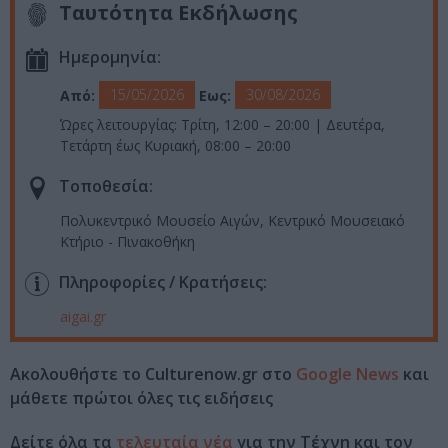
Ταυτότητα Εκδήλωσης
Ημερομηνία:
15/05/2026
30/08/2026
Από:
Εως:
Ώρες λειτουργίας: Τρίτη, 12:00 – 20:00 | Δευτέρα,
Τετάρτη έως Κυριακή, 08:00 – 20:00
Τοποθεσία:
Πολυκεντρικό Μουσείο Αιγών, Κεντρικό Μουσειακό
Κτήριο - Πινακοθήκη
Πληροφορίες / Κρατήσεις:
aigai.gr
Ακολουθήστε το Culturenow.gr στο
Google News
και
μάθετε πρώτοι όλες τις ειδήσεις
Δείτε όλα τα
τελευταία νέα
για την Τέχνη και τον