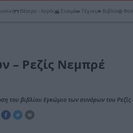
υσική
Θέατρο - Χορός
Σινεμά
Τέχνες
Βιβλίο
Φεσ
ν – Ρεζίς Νεμπρέ
δοση του βιβλίου Εγκώμιο των συνόρων του Ρεζί