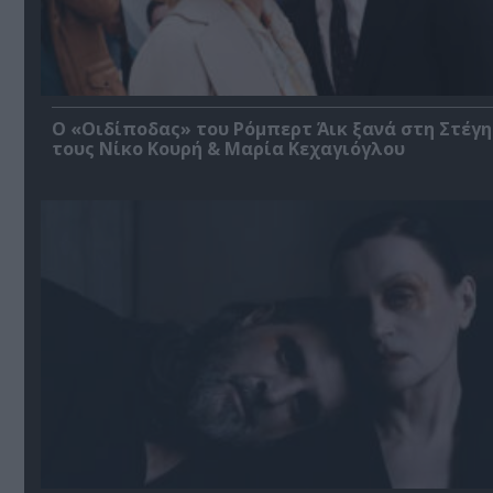
O «Οιδίποδας» του Ρόμπερτ Άικ ξανά στη Στέγη
τους Νίκο Κουρή & Μαρία Κεχαγιόγλου