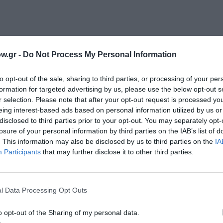
w.gr -
Do Not Process My Personal Information
νη και τον Πολιτισμό!
to opt-out of the sale, sharing to third parties, or processing of your per
formation for targeted advertising by us, please use the below opt-out s
r selection. Please note that after your opt-out request is processed y
λουθήστε το Culturenow.gr
eing interest-based ads based on personal information utilized by us or
disclosed to third parties prior to your opt-out. You may separately opt-
losure of your personal information by third parties on the IAB’s list of
. This information may also be disclosed by us to third parties on the
IA
Participants
that may further disclose it to other third parties.
χετικά Άρθρα
l Data Processing Opt Outs
o opt-out of the Sharing of my personal data.