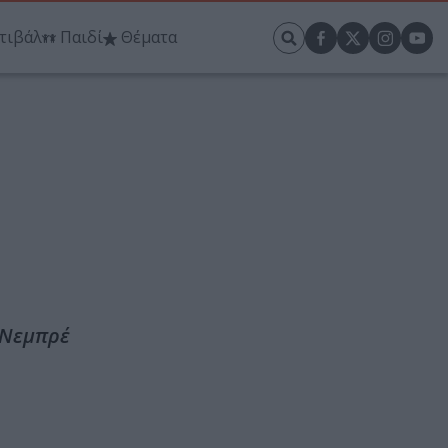
τιβάλ
Παιδί
Θέματα
ς Νεμπρέ