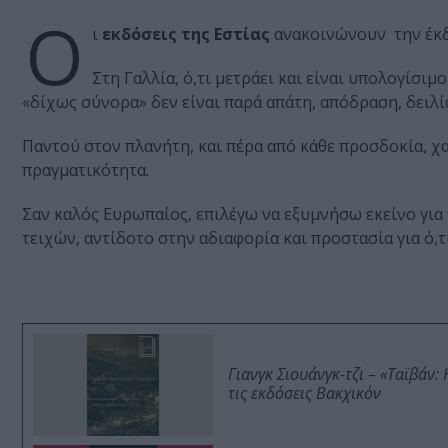
Ο
ι
εκδόσεις της Εστίας
ανακοινώνουν την έκ
Στη Γαλλία, ό,τι μετράει και είναι υπολογίσιμ
«δίχως σύνορα» δεν είναι παρά απάτη, απόδραση, δειλί
Παντού στον πλανήτη, και πέρα από κάθε προσδοκία, χα
πραγματικότητα.
Σαν καλός Ευρωπαίος, επιλέγω να εξυμνήσω εκείνο για 
τειχών, αντίδοτο στην αδιαφορία και προστασία για ό,τ
Γιανγκ Σιουάνγκ-τζι – «Ταϊβάν
τις εκδόσεις Βακχικόν