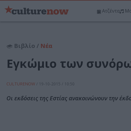
Ατζέντα
Μο
Βιβλίο /
Νέα
Εγκώμιο των συνόρω
CULTURENOW
/
19-10-2015
/ 10:50
Οι εκδόσεις της Εστίας ανακοινώνουν την έκ