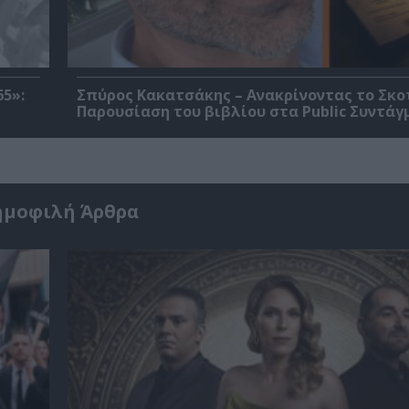
5»:
Σπύρος Κακατσάκης – Ανακρίνοντας το Σκο
Παρουσίαση του βιβλίου στα Public Συντάγ
ημοφιλή Άρθρα