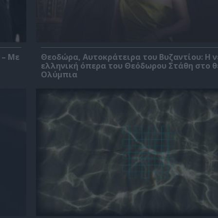
 – Με
Θεοδώρα, Αυτοκράτειρα του Βυζαντίου: Η ν
ελληνική όπερα του Θεόδωρου Στάθη στο 
Ολύμπια