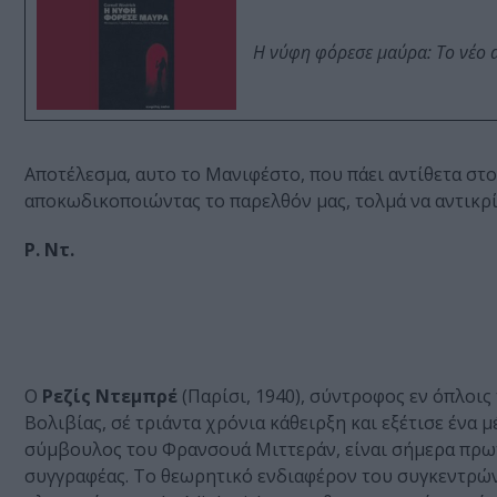
Η νύφη φόρεσε μαύρα: Το νέο 
Αποτέλεσμα, αυτο το Μανιφέστο, που πάει αντίθετα στο
αποκωδικοποιώντας το παρελθόν μας, τολμά να αντικρί
Ρ. Ντ.
Ο
Ρεζίς Ντεμπρέ
(Παρίσι, 1940), σύντροφος εν όπλοις
Βολιβίας, σέ τριάντα χρόνια κάθειρξη και εξέτισε ένα 
σύμβουλος του Φρανσουά Μιττεράν, είναι σήμερα πρωτ
συγγραφέας. Το θεωρητικό ενδιαφέρον του συγκεντρών