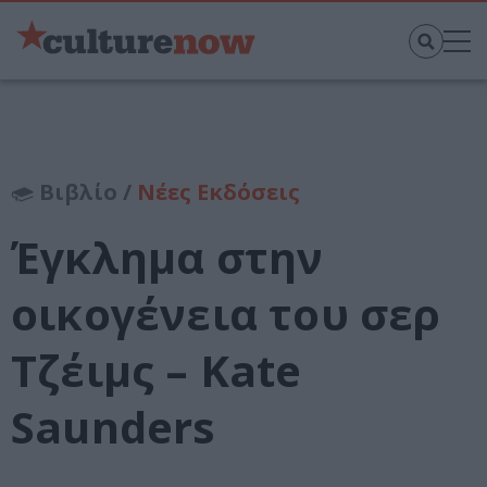
Βιβλίο /
Νέες Εκδόσεις
Έγκλημα στην
οικογένεια του σερ
Τζέιμς – Kate
Saunders