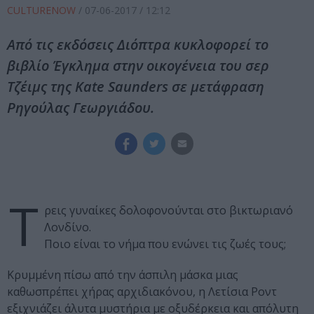
CULTURENOW
/
07-06-2017
/ 12:12
Από τις εκδόσεις Διόπτρα κυκλοφορεί το
βιβλίο Έγκλημα στην οικογένεια του σερ
Τζέιμς της Kate Saunders σε μετάφραση
Ρηγούλας Γεωργιάδου.
Τ
ρεις γυναίκες δολοφονούνται στο βικτωριανό
Λονδίνο.
Ποιο είναι το νήμα που ενώνει τις ζωές τους;
Κρυμμένη πίσω από την άσπιλη μάσκα μιας
καθωσπρέπει χήρας αρχιδιακόνου, η Λετίσια Ροντ
εξιχνιάζει άλυτα μυστήρια με οξυδέρκεια και απόλυτη