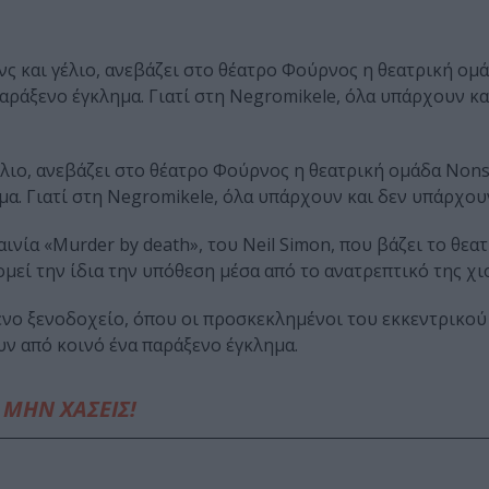
ς και γέλιο, ανεβάζει στο θέατρο Φούρνος η θεατρική ομ
αράξενο έγκλημα. Γιατί στη Negromikele, όλα υπάρχουν κα
λιο, ανεβάζει στο θέατρο Φούρνος η θεατρική ομάδα Nons
μα. Γιατί στη Negromikele, όλα υπάρχουν και δεν υπάρχου
νία «Murder by death», του Neil Simon, που βάζει το θεατ
εί την ίδια την υπόθεση μέσα από το ανατρεπτικό της χι
ένο ξενοδοχείο, όπου οι προσκεκλημένοι του εκκεντρικού 
υν από κοινό ένα παράξενο έγκλημα.
ΜΗΝ ΧΑΣΕΙΣ!