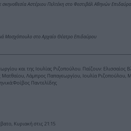
ε σκηνοθεσία Αστέριου Πελτέκη στο Φεστιβάλ Αθηνών Επιδαύρ
ωμά Μοσχόπουλο στο Αρχαίο Θέατρο Επιδαύρου
ωργίου και της Ιουλίας Ριζοπούλου. Παίζουν: Ελισσαίος Β
Ματθαίου, Λάμπρος Παπαγεωργίου, Iουλία Ριζοπούλου, 
ηνικά:Φοίβος Παντελίδης
ατο, Κυριακή στις 21:15