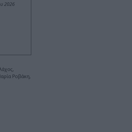
ου 2026
λάχος,
Μαρία Ροβάκη,