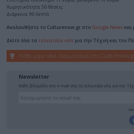
Χωρητικότητα: 50 θέσεις
Διάρκεια: 90 λεπτά
Ακολουθήστε το Culturenow.gr στο
Google News
και 
Δείτε όλα τα
τελευταία νέα
για την Τέχνη και τον Π
Κάθε μέρα νέοι διαγωνισμοί στο Culturenow.g
Newsletter
Κάθε βδομάδα στο e-mail σας τα τελευταία νέα για την Τέχ
Ακο