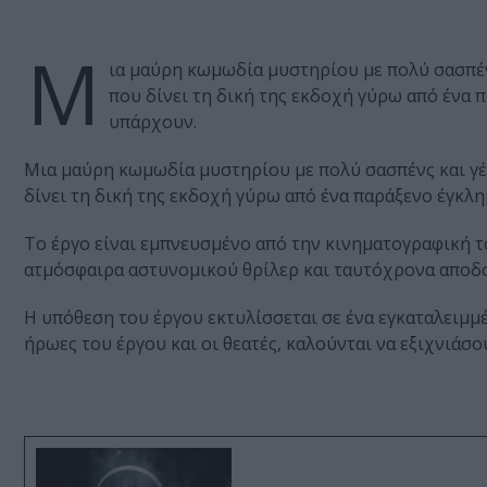
M
ια μαύρη κωμωδία μυστηρίου με πολύ σασπέν
που δίνει τη δική της εκδοχή γύρω από ένα π
υπάρχουν.
Mια μαύρη κωμωδία μυστηρίου με πολύ σασπένς και γέ
δίνει τη δική της εκδοχή γύρω από ένα παράξενο έγκλη
Το έργο είναι εμπνευσμένο από την κινηματογραφική ται
ατμόσφαιρα αστυνομικού θρίλερ και ταυτόχρονα αποδομ
Η υπόθεση του έργου εκτυλίσσεται σε ένα εγκαταλειμμ
ήρωες του έργου και οι θεατές, καλούνται να εξιχνιάσο