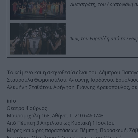
Λυσιστράτη, του Αριστοφάνη σ
Ίων, του Ευριπίδη από τον Θ
Το κείμενο και η σκηνοθεσία είναι του Λάμπρου Παπαγε
Σταυρούλα Θωμοπούλου, Αντώνης Ιορδάνου, Ερμόλαος 
Αλκμήνη Σταθάτου. Αφήγηση: Γιάννης Δρακόπουλος, σκ
info
Θέατρο Φούρνος
Μαυρομιχάλη 168, Αθήνα, Τ. 210 6460748
Από Πέμπτη 3 Απριλίου ως Κυριακή 1 Ιουνίου
Μέρες και ώρες παραστάσεων: Πέμπτη, Παρασκευή, Σάββ
Εισιτήρια: Ολόκληρο 17 ευρώ, μειωμένο 12 ευρώ