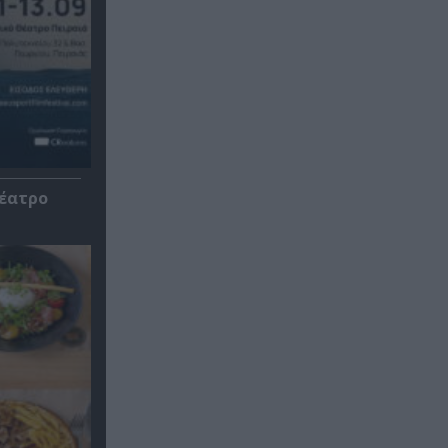
Θέατρο