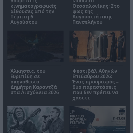
δούμε στις
Μουσείο
κινηματογραφικές
Θεσσαλονίκης: Στο
αίθουσες από την
φως της
Πέμπτη 6
Αυγουστιάτικης
Αυγούστου
Πανσελήνου
Άλκηστις, του
Φεστιβάλ Αθηνών
Ευριπίδη σε
Επιδαύρου 2026:
σκηνοθεσία
Ένας προορισμός –
Δημήτρη Καραντζά
δύο παραστάσεις
στα Αισχύλεια 2026
που δεν πρέπει να
χάσετε