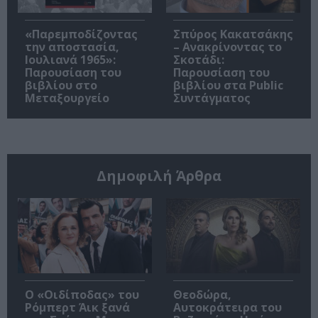
«Παρεμποδίζοντας
Σπύρος Κακατσάκης
την αποστασία,
– Ανακρίνοντας το
Ιουλιανά 1965»:
Σκοτάδι:
Παρουσίαση του
Παρουσίαση του
βιβλίου στο
βιβλίου στα Public
Μεταξουργείο
Συντάγματος
Δημοφιλή Άρθρα
O «Οιδίποδας» του
Θεοδώρα,
Ρόμπερτ Άικ ξανά
Αυτοκράτειρα του