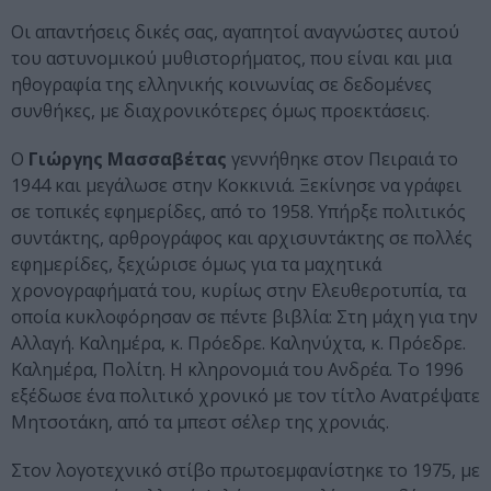
Οι απαντήσεις δικές σας, αγαπητοί αναγνώστες αυτού
του αστυνομικού μυθιστορήματος, που είναι και μια
ηθογραφία της ελληνικής κοινωνίας σε δεδομένες
συνθήκες, με διαχρονικότερες όμως προεκτάσεις.
Ο
Γιώργης Μασσαβέτας
γεννήθηκε στον Πειραιά το
1944 και μεγάλωσε στην Κοκκινιά. Ξεκίνησε να γράφει
σε τοπικές εφημερίδες, από το 1958. Υπήρξε πολιτικός
συντάκτης, αρθρογράφος και αρχισυντάκτης σε πολλές
εφημερίδες, ξεχώρισε όμως για τα μαχητικά
χρονογραφήματά του, κυρίως στην Ελευθεροτυπία, τα
οποία κυκλοφόρησαν σε πέντε βιβλία: Στη μάχη για την
Αλλαγή. Καλημέρα, κ. Πρόεδρε. Καληνύχτα, κ. Πρόεδρε.
Καλημέρα, Πολίτη. Η κληρονομιά του Ανδρέα. Το 1996
εξέδωσε ένα πολιτικό χρονικό με τον τίτλο Ανατρέψατε
Μητσοτάκη, από τα μπεστ σέλερ της χρονιάς.
Στον λογοτεχνικό στίβο πρωτοεμφανίστηκε το 1975, με