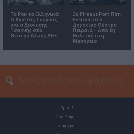
Το Ροκ το Ελληνικό:
3o Piraeus Port Film
Ο Κώστας Τουρνάς
Festival στο
και ο Διονύσης
Δημοτικό Θέατρο
Τσακνής στο
Πειραιά – Από τη
Θέατρο Άλσος ΔΕΗ
Βαλτική στη
Μεσόγειο
Προφίλ
Οροι Χρήσης
Διαφήμιση