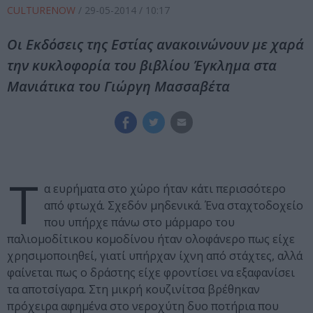
CULTURENOW
/
29-05-2014
/ 10:17
Οι Εκδόσεις της Εστίας ανακοινώνουν με χαρά
την κυκλοφορία του βιβλίου Έγκλημα στα
Μανιάτικα του Γιώργη Μασσαβέτα
Τ
α ευρήματα στο χώρο ήταν κάτι περισσότερο
από φτωχά. Σχεδόν μηδενικά. Ένα σταχτοδοχείο
που υπήρχε πάνω στο μάρμαρο του
παλιομοδίτικου κομοδίνου ήταν ολοφάνερο πως είχε
χρησιμοποιηθεί, γιατί υπήρχαν ίχνη από στάχτες, αλλά
φαίνεται πως ο δράστης είχε φροντίσει να εξαφανίσει
τα αποτσίγαρα. Στη μικρή κουζινίτσα βρέθηκαν
πρόχειρα αφημένα στο νεροχύτη δυο ποτήρια που