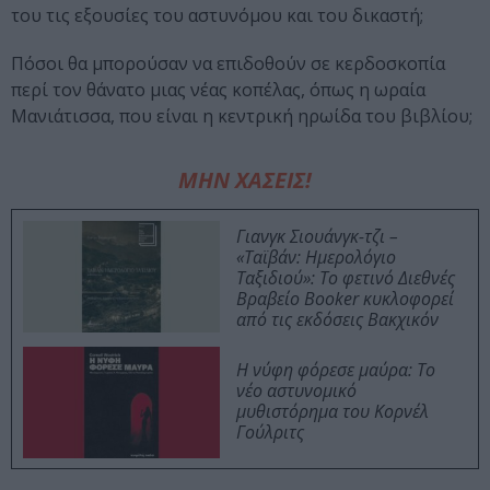
του τις εξουσίες του αστυνόμου και του δικαστή;
Πόσοι θα μπορούσαν να επιδοθούν σε κερδοσκοπία
περί τον θάνατο μιας νέας κοπέλας, όπως η ωραία
Μανιάτισσα, που είναι η κεντρική ηρωίδα του βιβλίου;
ΜΗΝ ΧΑΣΕΙΣ!
Γιανγκ Σιουάνγκ-τζι –
«Ταϊβάν: Ημερολόγιο
Ταξιδιού»: Το φετινό Διεθνές
Βραβείο Booker κυκλοφορεί
από τις εκδόσεις Βακχικόν
Η νύφη φόρεσε μαύρα: Το
νέο αστυνομικό
μυθιστόρημα του Κορνέλ
Γούλριτς