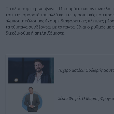
Το άλμπουμ περιλαμβάνει 11 κομμάτια και αντανακλά τ
του, την ομορφιά του αλλά και τις προοπτικές που προσ
άλμπουμ: «Όλοι μας έχουμε διαφορετικές πλευρές μέσα 
τα τύμπανα συνδέονται με τα πάντα. Είναι ο ρυθμός με 
διεκδικούμε ή απελπιζόμαστε.
Τυχερό αστέρι: Θοδωρής Βουτσι
Χέρια Φτερά: Ο Μάριος Φραγκο