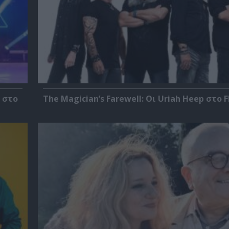
 στο
The Magician’s Farewell: Οι Uriah Heep στο F