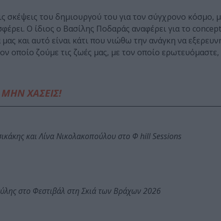
ις σκέψεις του δημιουργού του για τον σύγχρονο κόσμο, μ
φέρει. Ο ίδιος ο Βασίλης Ποδαράς αναφέρει για το concep
μας και αυτό είναι κάτι που νιώθω την ανάγκη να εξερευνή
τον οποίο ζούμε τις ζωές μας, με τον οποίο ερωτευόμαστε
ΜΗΝ ΧΑΣΕΙΣ!
κάκης και Λίνα Νικολακοπούλου στο Φ hill Sessions
ύλης στο Φεστιβάλ στη Σκιά των Βράχων 2026