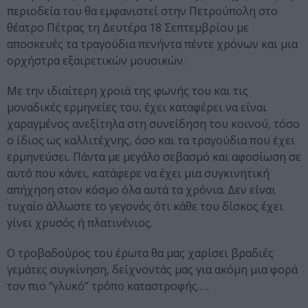
περιοδεία του θα εμφανιστεί στην Πετρούπολη στο
θέατρο Πέτρας τη Δευτέρα 18 Σεπτεμβρίου με
αποσκευές τα τραγούδια πενήντα πέντε χρόνων και μια
ορχήστρα εξαιρετικών μουσικών.
Με την ιδιαίτερη χροιά της φωνής του και τις
μοναδικές ερμηνείες του, έχει καταφέρει να είναι
χαραγμένος ανεξίτηλα στη συνείδηση του κοινού, τόσο
ο ίδιος ως καλλιτέχνης, όσο και τα τραγούδια που έχει
ερμηνεύσει. Πάντα με μεγάλο σεβασμό και αφοσίωση σε
αυτό που κάνει, κατάφερε να έχει μια συγκινητική
απήχηση στον κόσμο όλα αυτά τα χρόνια. Δεν είναι
τυχαίο άλλωστε το γεγονός ότι κάθε του δίσκος έχει
γίνει χρυσός ή πλατινένιος.
Ο τροβαδούρος του έρωτα θα μας χαρίσει βραδιές
γεμάτες συγκίνηση, δείχνοντάς μας για ακόμη μια φορά
τον πιο ‘’γλυκό’’ τρόπο καταστροφής…..