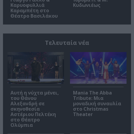
Καρυοφυλλιά
Κυδωνιέως
Καραμπέτη στο
Θέατρο Βασιλάκου
Τελευταία νέα
Αυτή η νύχτα μένει,
Mania The Abba
του Θάνου
Tribute: Μια
Αλεξανδρή σε
μοναδική συναυλία
σκηνοθεσία
στο Christmas
Αστέριου Πελτέκη
Theater
στο Θέατρο
Ολύμπια