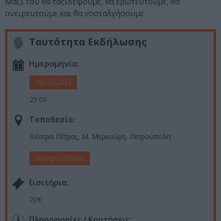
Μαζί του θα ταξιδέψουμε, θα ερωτευτούμε, θα
ονειρευτούμε και θα νοσταλγήσουμε.
Ταυτότητα Εκδήλωσης
Ημερομηνία:
18/09/2023
21:00
Τοποθεσία:
Θέατρο Πέτρας, Μ. Μερκούρη, Πετρούπολη
Θέατρο Πέτρας
Eισιτήρια:
20€
Πληροφορίες / Κρατήσεις: