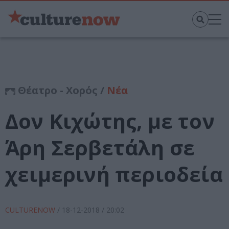
Θέατρο - Χορός /
Νέα
Δον Κιχώτης, με τον
Άρη Σερβετάλη σε
χειμερινή περιοδεία
CULTURENOW
/
18-12-2018
/ 20:02