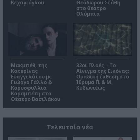
Κεχαγιόγλου
Θεόδωρου Στάθη
στο θέατρο
Ολύμπια
Μακμπέθ, της
32οι Πλοές – Το
Κατερίνας
Αίνιγμα της Εικόνας:
Ευαγγελάτου με
Ομαδική έκθεση στο
Γιώργο Γάλλο &
Ίδρυμα Π. & Μ.
Καρυοφυλλιά
Κυδωνιέως
Καραμπέτη στο
Θέατρο Βασιλάκου
Τελευταία νέα