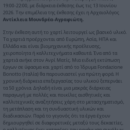
19:00-22:00, με διάρκεια έκθεσης έως τις 13 Ιουνίου
2026. Την επιμέλεια της έκθεσης έχει η Αρχαιολόγος
Αντίκλεια Μουνδρέα-Αγραφιώτη.
Στην έκθεση αυτή το χαρτί λειτουργεί ως βασικό υλικό.
Τα χαρτιά προέρχονται από Ευρώπη, Ασία, ΗΠΑ και
Ελλάδα και είναι βιομηχανικής προέλευσης,
χειροποίητα ή καλλιτεχνήματα καθαυτά. Ένα από τα
χαρτιά ανήκε στον Ανρί Ματίς. Μια ειδική εκτύπωση
έργων σε ύφασμα και χαρτί από το Ίδρυμα Fondazione
Bonotto (Ιταλία) θα παρουσιαστεί για πρώτη φορά. Η
χρονική διάρκεια επεξεργασίας του υλικού ξεπερνάει
τα 50 χρόνια. Δηλαδή είναι μια μακράς διάρκειας
παραγωγή με πολλές και ποικίλες αισθητικές και
καλλιτεχνικές αναζητήσεις χάρη στο μετασχηματισμό,
τη μετάπλαση και τη συνδυαστική υλικών και
διαδικασιών. Παρά το γεγονός ότι τα έργα έχουν
δημιουργηθεί σε διαφορετικές μεταξύ τους δεκαετίες,
ο καλλιτέχνης έχει καταφέρει την οργάνωση συνόλων,