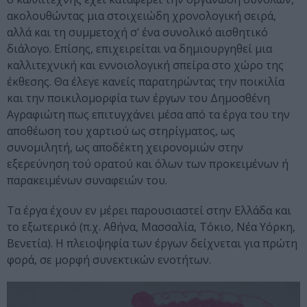
ακολουθώντας μια στοιχειώδη χρονολογική σειρά,
αλλά και τη συμμετοχή σ’ ένα συνολικό αισθητικό
διάλογο. Επίσης, επιχειρείται να δημιουργηθεί μια
καλλιτεχνική και εννοιολογική σπείρα στο χώρο της
έκθεσης. Θα έλεγε κανείς παρατηρώντας την ποικιλία
και την ποικιλομορφία των έργων του Δημοσθένη
Αγραφιώτη πως επιτυγχάνει μέσα από τα έργα του την
αποθέωση του χαρτιού ως στηρίγματος, ως
συνομιλητή, ως αποδέκτη χειρονομιών στην
εξερεύνηση τού ορατού και όλων των προκειμένων ή
παρακειμένων συναφειών του.
Τα έργα έχουν εν μέρει παρουσιαστεί στην Ελλάδα και
το εξωτερικό (π.χ. Αθήνα, Μασσαλία, Τόκιο, Νέα Υόρκη,
Βενετία). Η πλειοψηφία των έργων δείχνεται για πρώτη
φορά, σε μορφή συνεκτικών ενοτήτων.