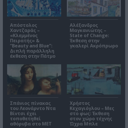
Απόστολος
Αλέξανδρος
Χαντζαράς –
Μαγκανιώτης –
«Κλεμμένος
State of Change:
Πειρατής» &
Έκθεση στην
“Beauty and Blue”:
γκαλερί Ακρόπρωρο
Διπλή παράλληλη
έκθεση στην Πάτμο
Σπάνιος πίνακας
Χρήστος
του Λεονάρντο Ντα
Κεχαγιόγλου – Μες
Βίντσι έχει
στο φως: Έκθεση
τοποθετηθεί
στον χώρο τέχνης
αθόρυβα στο MET
Ώχρα Μπλε