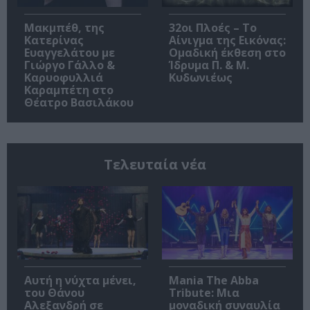
Μακμπέθ, της
32οι Πλοές – Το
Κατερίνας
Αίνιγμα της Εικόνας:
Ευαγγελάτου με
Ομαδική έκθεση στο
Γιώργο Γάλλο &
Ίδρυμα Π. & Μ.
Καρυοφυλλιά
Κυδωνιέως
Καραμπέτη στο
Θέατρο Βασιλάκου
Τελευταία νέα
Αυτή η νύχτα μένει,
Mania The Abba
του Θάνου
Tribute: Μια
Αλεξανδρή σε
μοναδική συναυλία