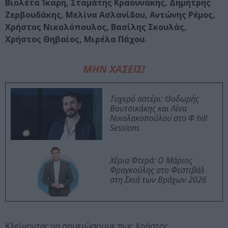
Βιολέτα Ίκαρη, Σταμάτης Κραουνάκης, Δημήτρης
Ζερβουδάκης, Μελίνα Ασλανίδου, Αντώνης Ρέμος,
Χρήστος Νικολόπουλος, Βασίλης Σκουλάς,
Χρήστος Θηβαίος, Μιρέλα Πάχου.
ΜΗΝ ΧΑΣΕΙΣ!
Τυχερό αστέρι: Θοδωρής
Βουτσικάκης και Λίνα
Νικολακοπούλου στο Φ hill
Sessions
Χέρια Φτερά: Ο Μάριος
Φραγκούλης στο Φεστιβάλ
στη Σκιά των Βράχων 2026
Κλείνοντας να σημειώσουμε πως Χρήστος