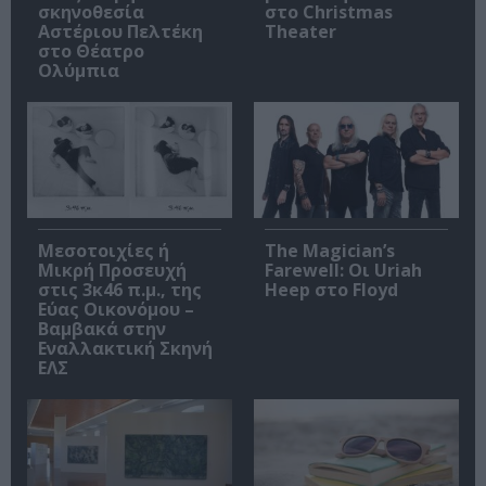
σκηνοθεσία
στο Christmas
Αστέριου Πελτέκη
Theater
στο Θέατρο
Ολύμπια
Μεσοτοιχίες ή
The Magician’s
Μικρή Προσευχή
Farewell: Οι Uriah
στις 3κ46 π.μ., της
Heep στο Floyd
Εύας Οικονόμου –
Βαμβακά στην
Εναλλακτική Σκηνή
ΕΛΣ