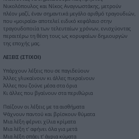
Νικολόπουλος και Νίκος Αναγνωστάκης, μετρούν
πλέον μαζί, έναν σημαντικά μεγάλο αριθμό τραγουδιών,
που «μοιραία» αποτελεί ειδικό κεφάλαιο στην
τραγουδοποιία των τελευταίων χρόνων, ενισχύοντας
περαιτέρω τη θέση τους ως κορυφαίων δημιουργών
της εποχής μας.
ΛΕΞΕΙΣ (ΣΤΙΧΟΙ)
Υπάρχουν λέξεις που σε παγιδεύουν
Άλλες γλυκαίνουν κι άλλες πικραίνουν
Άλλες που ζούνε μέσα στα όρια
Κι άλλες που βγαίνουν στα περιθώρια
Παίζουν οι λέξεις με τα αισθήματα
Ψάχνουν παντού και βρίσκουν θύματα
Μια λέξη φέρνει χίλια κρίματα
Mια λέξη τ’ αφήνει όλα για μετά
Μια λέξη σπάει τ’ άγρια κύματα