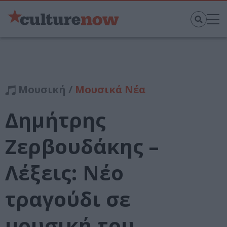
Μουσική /
Μουσικά Νέα
Δημήτρης
Ζερβουδάκης –
Λέξεις: Νέο
τραγούδι σε
μουσική του