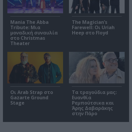
Mania The Abba
The Magician’s
Tribute: Μια
Farewell: Οι Uriah
μοναδική συναυλία
Heep στο Floyd
στο Christmas
Theater
Οι Arab Strap στο
Τα τραγούδια μας:
Gazarte Ground
Ευανθία
Stage
Ρεμπούτσικα και
Άρης Δαβαράκης
στην Πάρο