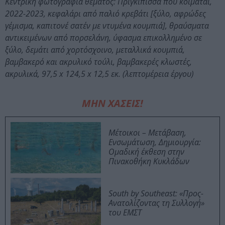
Κεντρική φωτογραφία θέματος: Πριγκίπισσα που κοιμάται,
2022-2023, κεφαλάρι από παλιό κρεβάτι [ξύλο, αφρώδες
γέμισμα, καπιτονέ σατέν με ντυμένα κουμπιά], θραύσματα
αντικειμένων από πορσελάνη, ύφασμα επικολλημένο σε
ξύλο, δεμάτι από χορτόσχοινο, μεταλλικά κουμπιά,
βαμβακερό και ακρυλικό τούλι, βαμβακερές κλωστές,
ακρυλικά, 97,5 x 124,5 x 12,5 εκ. (λεπτομέρεια έργου)
ΜΗΝ ΧΑΣΕΙΣ!
Μέτοικοι – Μετάβαση,
Ενσωμάτωση, Δημιουργία:
Ομαδική έκθεση στην
Πινακοθήκη Κυκλάδων
South by Southeast: «Προς-
Ανατολίζοντας τη Συλλογή»
του ΕΜΣΤ