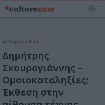
Τέχνες /
Νέα
Δημήτρης
Σκουρογιάννης –
Ομοιοκαταληξίες:
Έκθεση στην
αίθουσα τέχνης