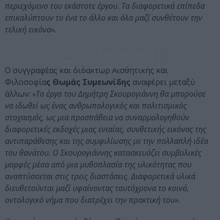
περιεχόμενο του εκάστοτε έργου. Τα διαφορετικά επίπεδα
επικαλύπτουν το ένα το άλλο και όλα μαζί συνθέτουν την
τελική εικόνα».
ΔΕΣ 2 ΦΩΤΟΓΡΑΦΙΕΣ
Ο συγγραφέας και διδάκτωρ Αισθητικής και
Φιλοσοφία
ς Θωμάς Συμεωνίδης
αναφέρει μεταξύ
άλλων:
«Το έργο του Δημήτρη Σκουρογιάννη θα μπορούσε
να ιδωθεί ως ένας ανθρωπολογικός και πολιτισμικός
στοχασμός, ως μια προσπάθεια να συναρμολογηθούν
διαφορετικές εκδοχές μιας ενιαίας, συνθετικής εικόνας της
αντιπαράθεσης και της συμφιλίωσης με την πολλαπλή ιδέα
του θανάτου. Ο Σκουρογιάννης κατασκευάζει συμβολικές
μορφές μέσα από μια μυθοπλασία της υλικότητας που
αναπτύσσεται στις τρεις διαστάσεις. Διαφορετικά υλικά
διευθετούνται μαζί υφαίνοντας ταυτόχρονα το κοινό,
οντολογικό νήμα που διατρέχει την πρακτική του».