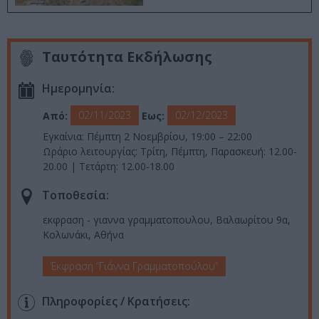
Ταυτότητα Εκδήλωσης
Ημερομηνία:
02/11/2023
02/12/2023
Από:
Εως:
Εγκαίνια: Πέμπτη 2 Νοεμβρίου, 19:00 – 22:00
Ωράριο λειτουργίας: Τρίτη, Πέμπτη, Παρασκευή: 12.00-
20.00 | Τετάρτη: 12.00-18.00
Τοποθεσία:
εκφραση - γιαννα γραμματοπουλου, Βαλαωρίτου 9α,
Κολωνάκι, Αθήνα
Έκφραση “Γιάννα Γραμματοπούλου”
Πληροφορίες / Κρατήσεις: