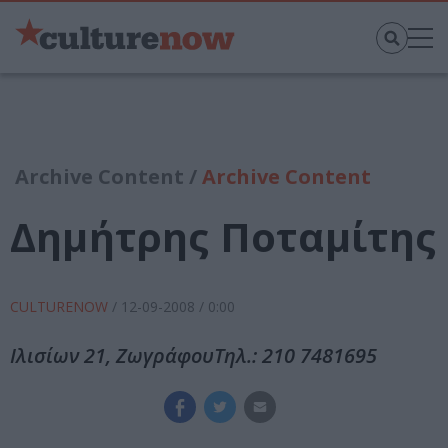
Archive Content /
Archive Content
Δημήτρης Ποταμίτης
CULTURENOW
/
12-09-2008
/ 0:00
Ιλισίων 21, ΖωγράφουΤηλ.: 210 7481695