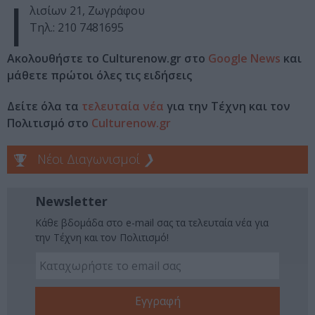
Ι
λισίων 21, Ζωγράφου
Τηλ.: 210 7481695
Ακολουθήστε το Culturenow.gr στο
Google News
και
μάθετε πρώτοι όλες τις ειδήσεις
Δείτε όλα τα
τελευταία νέα
για την Τέχνη και τον
Πολιτισμό στο
Culturenow.gr
Νέοι Διαγωνισμοί
❯
Newsletter
Κάθε βδομάδα στο e-mail σας τα τελευταία νέα για
την Τέχνη και τον Πολιτισμό!