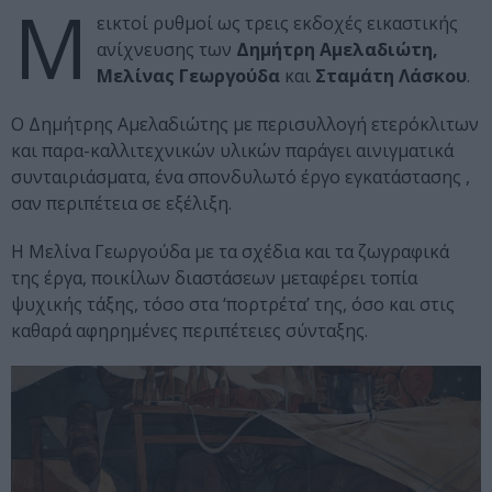
Μ
εικτοί ρυθμοί ως τρεις εκδοχές εικαστικής
ανίχνευσης των
Δημήτρη Αμελαδιώτη,
Μελίνας Γεωργούδα
και
Σταμάτη Λάσκου
.
Ο Δημήτρης Αμελαδιώτης με περισυλλογή ετερόκλιτων
και παρα-καλλιτεχνικών υλικών παράγει αινιγματικά
συνταιριάσματα, ένα σπονδυλωτό έργο εγκατάστασης ,
σαν περιπέτεια σε εξέλιξη.
Η Μελίνα Γεωργούδα με τα σχέδια και τα ζωγραφικά
της έργα, ποικίλων διαστάσεων μεταφέρει τοπία
ψυχικής τάξης, τόσο στα ‘πορτρέτα’ της, όσο και στις
καθαρά αφηρημένες περιπέτειες σύνταξης.