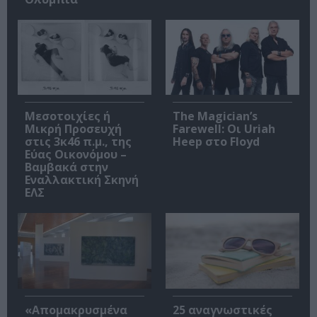
Μεσοτοιχίες ή
The Magician’s
Μικρή Προσευχή
Farewell: Οι Uriah
στις 3κ46 π.μ., της
Heep στο Floyd
Εύας Οικονόμου –
Βαμβακά στην
Εναλλακτική Σκηνή
ΕΛΣ
«Απομακρυσμένα
25 αναγνωστικές