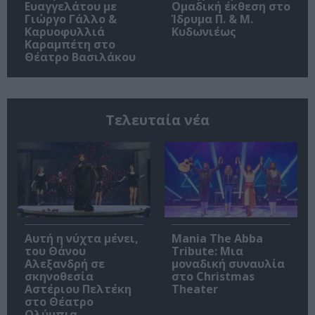
Ευαγγελάτου με
Ομαδική έκθεση στο
Γιώργο Γάλλο &
Ίδρυμα Π. & Μ.
Καρυοφυλλιά
Κυδωνιέως
Καραμπέτη στο
Θέατρο Βασιλάκου
Τελευταία νέα
Αυτή η νύχτα μένει,
Mania The Abba
του Θάνου
Tribute: Μια
Αλεξανδρή σε
μοναδική συναυλία
σκηνοθεσία
στο Christmas
Αστέριου Πελτέκη
Theater
στο Θέατρο
Ολύμπια