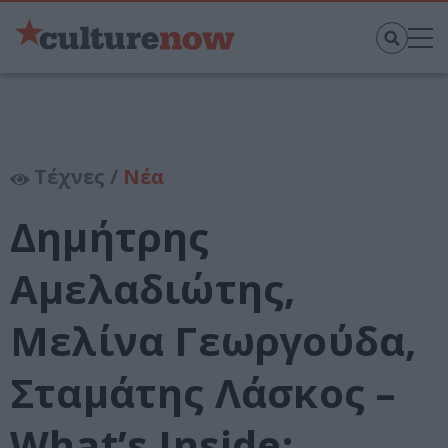
Τέχνες /
Νέα
Δημήτρης
Αμελαδιώτης,
Μελίνα Γεωργούδα,
Σταμάτης Λάσκος –
What’s Inside: