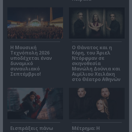
Η Μουσική
Ο Θάνατος και η
Τεχνόπολη 2026
Κόρη, του Άριελ
υποδέχεται έναν
Ντόρφμαν σε
δυναμικό
σκηνοθεσία
συναυλιακό
Μανώλη Δούνια και
Σεπτέμβριο!
Αιμίλιου Χειλάκη
στο Θέατρο Αθηνών
Εισπράξεις πάνω
Μέτρημα: Η