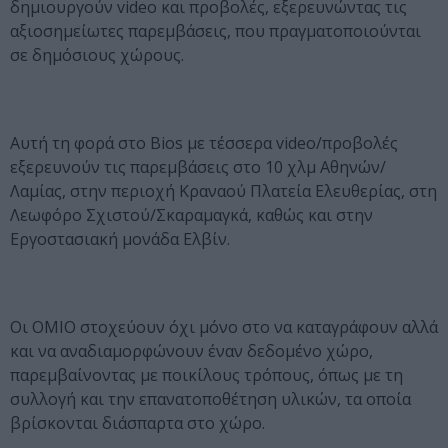
δημιουργούν video και προβολές, εξερευνώντας τις
αξιοσημείωτες παρεμβάσεις, που πραγματοποιούνται
σε δημόσιους χώρους.
Αυτή τη φορά στο Bios με τέσσερα video/προβολές
εξερευνούν τις παρεμβάσεις στο 10 χλμ Αθηνών/
Λαμίας, στην περιοχή Κραναού Πλατεία Ελευθερίας, στη
Λεωφόρο Σχιστού/Σκαραμαγκά, καθώς και στην
Εργοστασιακή μονάδα Ελβίν.
Οι ΟΜΙΟ στοχεύουν όχι μόνο στο να καταγράφουν αλλά
και να αναδιαμορφώνουν έναν δεδομένο χώρο,
παρεμβαίνοντας με ποικίλους τρόπους, όπως με τη
συλλογή και την επανατοποθέτηση υλικών, τα οποία
βρίσκονται διάσπαρτα στο χώρο.