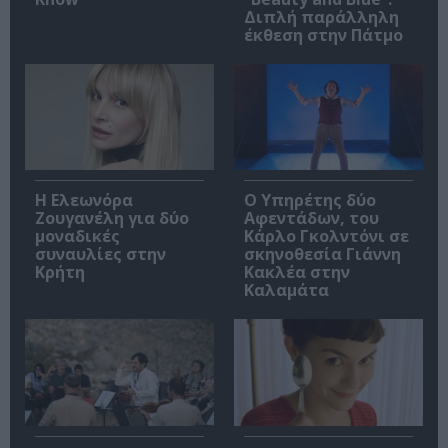
Διπλή παράλληλη
έκθεση στην Πάτμο
Η Ελεωνόρα
Ο Υπηρέτης δύο
Ζουγανέλη για δύο
Αφεντάδων, του
μοναδικές
Κάρλο Γκολντόνι σε
συναυλίες στην
σκηνοθεσία Γιάννη
Κρήτη
Κακλέα στην
Καλαμάτα