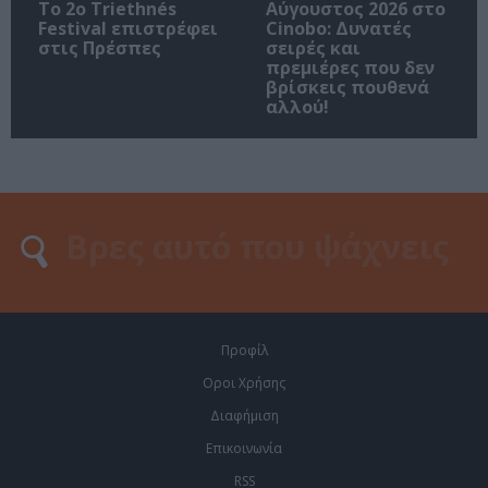
Το 2ο Triethnés
Αύγουστος 2026 στο
Festival επιστρέφει
Cinobo: Δυνατές
στις Πρέσπες
σειρές και
πρεμιέρες που δεν
βρίσκεις πουθενά
αλλού!
Προφίλ
Οροι Χρήσης
Διαφήμιση
Επικοινωνία
RSS