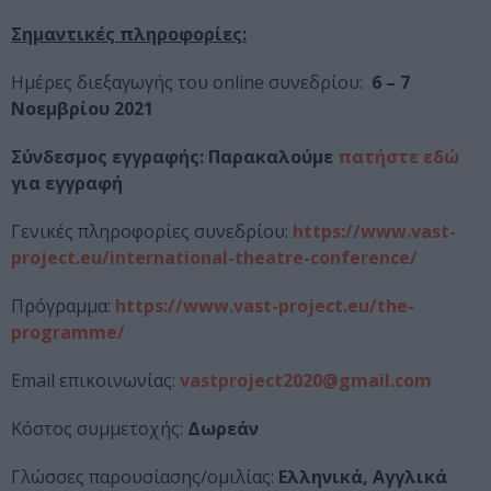
Σημαντικές πληροφορίες:
Ημέρες διεξαγωγής του online συνεδρίου:
6 – 7
Νοεμβρίου 2021
Σύνδεσμος εγγραφής: Παρακαλούμε
πατήστε εδώ
για εγγραφή
Γενικές πληροφορίες συνεδρίου:
https://www.vast-
project.eu/international-theatre-conference/
Πρόγραμμα:
https://www.vast-project.eu/the-
programme/
Email επικοινωνίας:
vastproject
2020@
gmail
.
com
Κόστος συμμετοχής:
Δωρεάν
Γλώσσες παρουσίασης/ομιλίας:
Ελληνικά, Αγγλικά