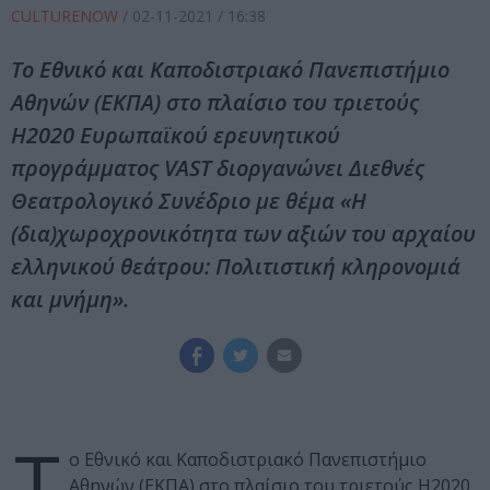
CULTURENOW
/
02-11-2021
/ 16:38
Tο Εθνικό και Καποδιστριακό Πανεπιστήμιο
Αθηνών (ΕΚΠΑ) στο πλαίσιο του τριετούς
H2020 Ευρωπαϊκού ερευνητικού
προγράμματος VAST διοργανώνει Διεθνές
Θεατρολογικό Συνέδριο με θέμα «Η
(δια)χωροχρονικότητα των αξιών του αρχαίου
ελληνικού θεάτρου: Πολιτιστική κληρονομιά
και μνήμη».
T
ο Εθνικό και Καποδιστριακό Πανεπιστήμιο
Αθηνών (ΕΚΠΑ) στο πλαίσιο του τριετούς H2020