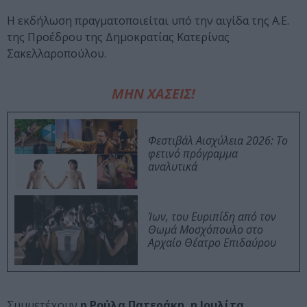
Η εκδήλωση πραγματοποιείται υπό την αιγίδα της Α.Ε.
της Προέδρου της Δημοκρατίας Κατερίνας
Σακελλαροπούλου.
ΜΗΝ ΧΑΣΕΙΣ!
Φεστιβάλ Αισχύλεια 2026: Το
φετινό πρόγραμμα
αναλυτικά
Ίων, του Ευριπίδη από τον
Θωμά Μοσχόπουλο στο
Αρχαίο Θέατρο Επιδαύρου
Συμμετέχουν
η Ρούλα Πατεράκη, η Ιουλίτα