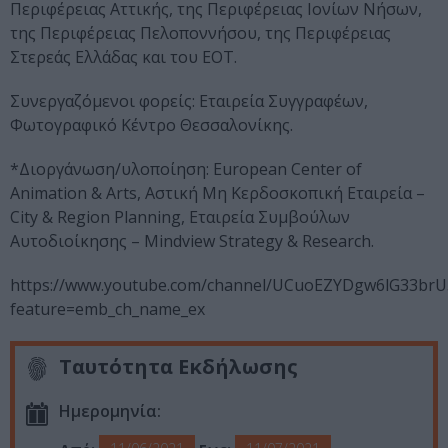
Περιφέρειας Αττικής, της Περιφέρειας Ιονίων Νήσων,
της Περιφέρειας Πελοποννήσου, της Περιφέρειας
Στερεάς Ελλάδας και του ΕΟΤ.
Συνεργαζόμενοι φορείς: Εταιρεία Συγγραφέων,
Φωτογραφικό Κέντρο Θεσσαλονίκης.
*Διοργάνωση/υλοποίηση: European Center of
Animation & Arts, Αστική Mη Κερδοσκοπική Εταιρεία –
City & Region Planning, Εταιρεία Συμβούλων
Αυτοδιοίκησης – Mindview Strategy & Research.
https://www.youtube.com/channel/UCuoEZYDgw6lG33br
feature=emb_ch_name_ex
Ταυτότητα Εκδήλωσης
Ημερομηνία: