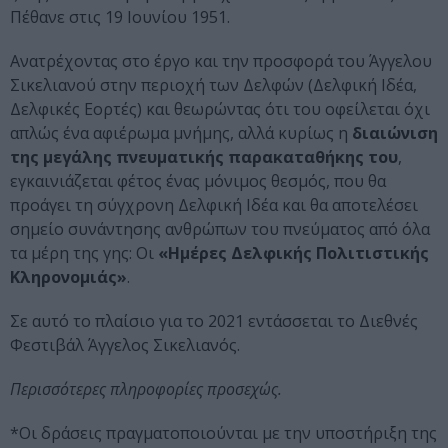
Πέθανε στις 19 Ιουνίου 1951.
Ανατρέχοντας στο έργο και την προσφορά του Άγγελου
Σικελιανού στην περιοχή των Δελφών (Δελφική Ιδέα,
Δελφικές Εορτές) και θεωρώντας ότι του οφείλεται όχι
απλώς ένα αφιέρωμα μνήμης, αλλά κυρίως η
διαιώνιση
της μεγάλης πνευματικής παρακαταθήκης του
,
εγκαινιάζεται φέτος ένας μόνιμος θεσμός, που θα
προάγει τη σύγχρονη Δελφική Ιδέα και θα αποτελέσει
σημείο συνάντησης ανθρώπων του πνεύματος από όλα
τα μέρη της γης: Οι
«Ημέρες Δελφικής Πολιτιστικής
Κληρονομιάς»
.
Σε αυτό το πλαίσιο για το 2021 εντάσσεται το Διεθνές
Φεστιβάλ Άγγελος Σικελιανός.
Περισσότερες πληροφορίες προσεχώς.
*Oι δράσεις πραγματοποιούνται με την υποστήριξη της