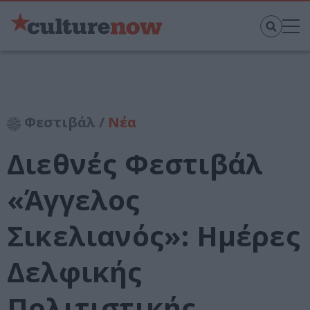
Φεστιβάλ /
Νέα
Διεθνές Φεστιβάλ
«Άγγελος
Σικελιανός»: Ημέρες
Δελφικής
Πολιτιστικής