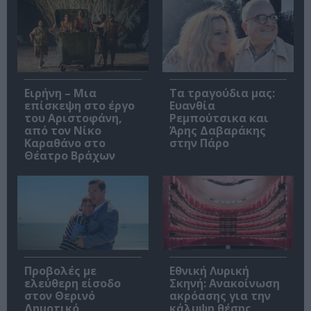
Ειρήνη – Μια
Τα τραγούδια μας:
επίσκεψη στο έργο
Ευανθία
του Αριστοφάνη,
Ρεμπούτσικα και
από τον Νίκο
Άρης Δαβαράκης
Καραθάνο στο
στην Πάρο
Θέατρο Βράχων
Προβολές με
Εθνική Λυρική
ελεύθερη είσοδο
Σκηνή: Ανακοίνωση
στον Θερινό
ακρόασης για την
Δημοτικό
κάλυψη θέσης