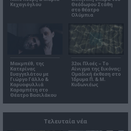
Κεχαγιόγλου
Θεόδωρου Στάθη
στο θέατρο
Ολύμπια
Μακμπέθ, της
32οι Πλοές – Το
Κατερίνας
Αίνιγμα της Εικόνας:
Ευαγγελάτου με
Ομαδική έκθεση στο
Γιώργο Γάλλο &
Ίδρυμα Π. & Μ.
Καρυοφυλλιά
Κυδωνιέως
Καραμπέτη στο
Θέατρο Βασιλάκου
Τελευταία νέα