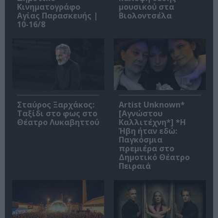
Κινηματογράφο
μουσικού στα
Αγίας Παρασκευής |
Βιολοντσέλα
10-16/8
Σταύρος Ξαρχάκος:
Artist Unknown*
Ταξίδι στο φως στο
[Αγνώστου
Θέατρο Λυκαβηττού
Καλλιτέχνη*] *Η
Ήβη ήταν εδώ:
Παγκόσμια
πρεμιέρα στο
Δημοτικό Θέατρο
Πειραιά