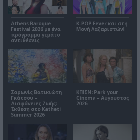
Athens Baroque
K-POP Fever και στη
Festival 2026 με ένα
Μονή Λαζαριστών!
πρόγραμμα γεμάτο
αντιθέσεις
Σαρωνίς Βατικιώτη
ΚΠΙΣΝ: Park your
Γκάτσου –
Cinema – Αύγουστος
Διαφάνειες Ζωής:
2026
Έκθεση στο Katheti
Summer 2026