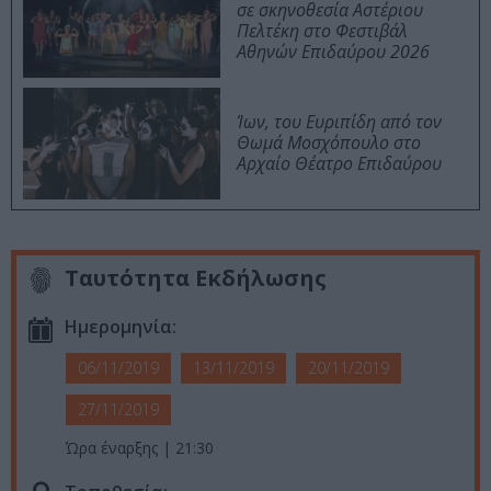
σε σκηνοθεσία Αστέριου
Πελτέκη στο Φεστιβάλ
Αθηνών Επιδαύρου 2026
Ίων, του Ευριπίδη από τον
Θωμά Μοσχόπουλο στο
Αρχαίο Θέατρο Επιδαύρου
Ταυτότητα Εκδήλωσης
Ημερομηνία:
06/11/2019
13/11/2019
20/11/2019
27/11/2019
Ώρα έναρξης | 21:30