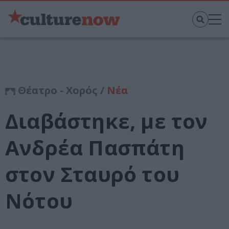
Θέατρο - Χορός /
Νέα
Διαβάστηκε, με τον
Ανδρέα Πασπάτη
στον Σταυρό του
Νότου