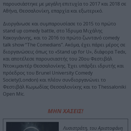
παρουσιάστηκε με μεγάλη επιτυχία το 2017 και 2018 σε
Αθήνα, Θεσσαλονίκη, επαρχία και εξωτερικό.
Διοργάνωσε και συμπαρουσίασε το 2015 το πρώτο
stand up comedy battle, στο Ίδρυμα Μιχάλης
Κακογιάννης, και το 2016 το πρώτο ζωντανό comedy
talk show “The Comedians”. Ακόμα, έχει πάρει μέρος σε
διοργανώσεις όπως το «Stand up for U», διάφορα Tedx,
και αποτέλεσε παρουσιαστής του 20ου Φεστιβάλ
Ντοκιμαντέρ Θεσσαλονίκης. Έχει υπάρξει ιδρυτής και
πρόεδρος του Brunel University Comedy
Society(London) και πλέον συνδιοργανώνει το
Φεστιβάλ Κωμωδίας Θεσσαλονίκης και το Thessaloniki
Open Mic.
ΜΗΝ ΧΑΣΕΙΣ!
Λυσιστράτη, του Αριστοφάνη