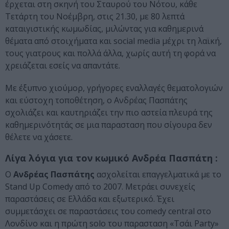
έρχεται στη σκηνή του Σταυρού του Νότου, κάθε
Τετάρτη του Νοέμβρη, στις 21.30, με 80 λεπτά
καταιγιστικής κωμωδίας, μιλώντας για καθημερινά
θέματα από στοιχήματα και social media μέχρι τη λαϊκή,
τους γιατρους και πολλά άλλα, χωρίς αυτή τη φορά να
χρειάζεται εσείς να απαντάτε.
Με έξυπνο χιούμορ, γρήγορες εναλλαγές θεματολογιών
και εύστοχη τοποθέτηση, ο Ανδρέας Πασπάτης
σχολιάζει και καυτηριάζει την πιο αστεία πλευρά της
καθημερινότητάς σε μια παρασταση που σίγουρα δεν
θέλετε να χάσετε.
Λίγα λόγια για τον κωμικό Ανδρέα Πασπάτη :
O
Ανδρέας Πασπάτης
ασχολείται επαγγελματικά με το
Stand Up Comedy από το 2007. Μετράει συνεχείς
παραστάσεις σε Ελλάδα και εξωτερικό. Έχει
συμμετάσχει σε παραστάσεις του comedy central στο
Λονδίνο και η πρώτη solo του παρασταση «Τσάι Party»