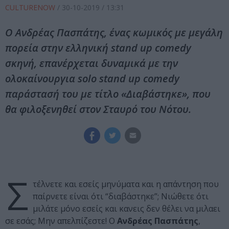
CULTURENOW
/
30-10-2019
/ 13:31
Ο Ανδρέας Πασπάτης, ένας κωμικός με μεγάλη
πορεία στην ελληνική stand up comedy
σκηνή, επανέρχεται δυναμικά με την
ολοκαίνουργια solo stand up comedy
παράστασή του με τίτλο «Διαβάστηκε», που
θα φιλοξενηθεί στον Σταυρό του Νότου.
Σ
τέλνετε και εσείς μηνύματα και η απάντηση που
παίρνετε είναι ότι “διαβάστηκε”; Νιώθετε ότι
μιλάτε μόνο εσείς και κανεις δεν θέλει να μιλαει
σε εσάς; Μην απελπίζεστε! Ο
Ανδρέας Πασπάτης
,