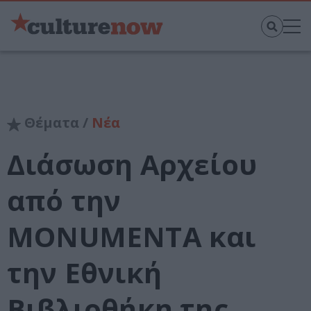
Θέματα /
Νέα
Διάσωση Αρχείου
από την
MONUMENTA και
την Εθνική
Βιβλιοθήκη της