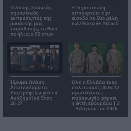
Ο Λάκης Χαλκιάς,
Η Σιγκαπούρη
σημαντικός
απαγορεύει την
εκπρόσωπος της
είσοδο σε δύο μέλη
μουσικής μας
των Massive Attack
παράδοσης, πέθανε
σε ηλικία 82 ετών
Ίδρυμα Ωνάση:
Όλη η Ελλάδα ένας
Αποτελέσματα
πολιτισμός 2026: 12
Υποτροφιών για το
πρωτότυπες
Ακαδημαϊκό Έτος
παραγωγές φέρνει
26-27
η έκτη εβδομάδα | 3
– 9 Αυγούστου 2026