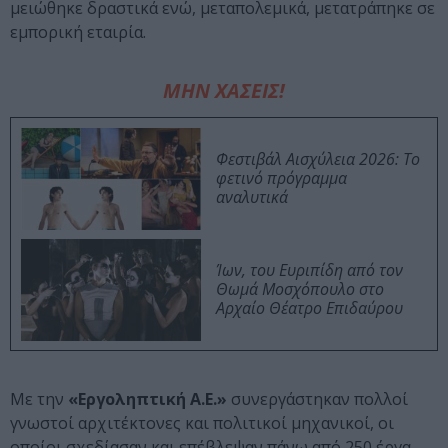
μειώθηκε δραστικά ενώ, μεταπολεμικά, μετατράπηκε σε
εμπορική εταιρία.
ΜΗΝ ΧΑΣΕΙΣ!
Φεστιβάλ Αισχύλεια 2026: Το
φετινό πρόγραμμα
αναλυτικά
Ίων, του Ευριπίδη από τον
Θωμά Μοσχόπουλο στο
Αρχαίο Θέατρο Επιδαύρου
Με την
«Εργοληπτική Α.Ε.»
συνεργάστηκαν πολλοί
γνωστοί αρχιτέκτονες και πολιτικοί μηχανικοί, οι
οποίοι σχεδίασαν και επέβλεψαν πάνω από 250 έργα.