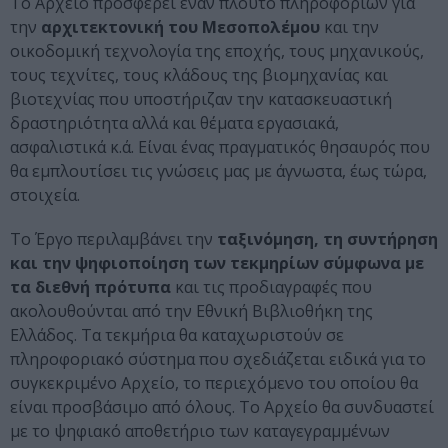
Το Αρχείο προσφέρει έναν πλούτο πληροφοριών για
την
αρχιτεκτονική του Μεσοπολέμου
και την
οικοδομική τεχνολογία της εποχής, τους μηχανικούς,
τους τεχνίτες, τους κλάδους της βιομηχανίας και
βιοτεχνίας που υποστήριζαν την κατασκευαστική
δραστηριότητα αλλά και θέματα εργασιακά,
ασφαλιστικά κ.ά. Είναι ένας πραγματικός θησαυρός που
θα εμπλουτίσει τις γνώσεις μας με άγνωστα, έως τώρα,
στοιχεία.
Το Έργο περιλαμβάνει την
ταξινόμηση, τη συντήρηση
και την ψηφιοποίηση των τεκμηρίων σύμφωνα με
τα διεθνή πρότυπα
και τις προδιαγραφές που
ακολουθούνται από την Εθνική Βιβλιοθήκη της
Ελλάδος. Τα τεκμήρια θα καταχωριστούν σε
πληροφοριακό σύστημα που σχεδιάζεται ειδικά για το
συγκεκριμένο Αρχείο, το περιεχόμενο του οποίου θα
είναι προσβάσιμο από όλους. Το Αρχείο θα συνδυαστεί
με το ψηφιακό αποθετήριο των καταγεγραμμένων