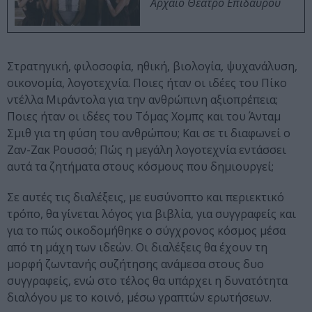
Αρχαίο Θέατρο Επιδαύρου
Στρατηγική, φιλοσοφία, ηθική, βιολογία, ψυχανάλυση,
οικονομία, λογοτεχνία. Ποιες ήταν οι ιδέες του Πίκο
ντέλλα Μιράντολα για την ανθρώπινη αξιοπρέπεια;
Ποιες ήταν οι ιδέες του Τόμας Χομπς και του Άνταμ
Σμιθ για τη φύση του ανθρώπου; Και σε τι διαφωνεί ο
Ζαν-Ζακ Ρουσσό; Πώς η μεγάλη λογοτεχνία εντάσσει
αυτά τα ζητήματα στους κόσμους που δημιουργεί;
Σε αυτές τις διαλέξεις, με ευσύνοπτο και περιεκτικό
τρόπο, θα γίνεται λόγος για βιβλία, για συγγραφείς και
για το πώς οικοδομήθηκε ο σύγχρονος κόσμος μέσα
από τη μάχη των ιδεών. Οι διαλέξεις θα έχουν τη
μορφή ζωντανής συζήτησης ανάμεσα στους δυο
συγγραφείς, ενώ στο τέλος θα υπάρχει η δυνατότητα
διαλόγου με το κοινό, μέσω γραπτών ερωτήσεων.