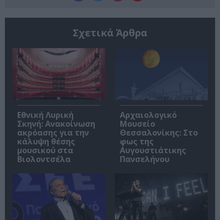
Σχετικά Άρθρα
Εθνική Λυρική
Αρχαιολογικό
Σκηνή: Ανακοίνωση
Μουσείο
ακρόασης για την
Θεσσαλονίκης: Στο
κάλυψη θέσης
φως της
μουσικού στα
Αυγουστιάτικης
Βιολοντσέλα
Πανσελήνου