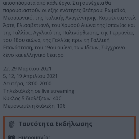
αποσπάσματα από κάθε έργο. Στη συνέχεια θα
παρουσιαστούν οι εξής ενότητες θεάτρου: Ρωμαϊκό,
Μεσαιωνικό, της Ιταλικής Αναγέννησης, Κομμέντια ντελ
Άρτε, Ελισαβετιανό, του Χρυσού Αιώνα της Ισπανίας και
της Γαλλίας, Αγγλικό της Παλινόρθωσης, της Γερμανίας
του 18ου αιώνα, της Γαλλίας πριν τη Γαλλική
Επανάσταση, του 19ου αιώνα, των Ιδεών, Σύγχρονο
ξένο και ελληνικό θέατρο.
22, 29 Μαρτίου 2021
5, 12, 19 Απριλίου 2021
Δευτέρα, 18:00-20:00
Τηλεδιάλεξη σε live streaming
Κύκλος 5 διαλέξεων: 40€
Μεμονωμένη διάλεξη: 10€
Ταυτότητα Εκδήλωσης
Ημερομηνία: