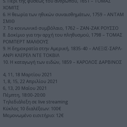
5. Περί της φύσεως του ανθρώπου, 1651 – ΤΟΜΑΣ
ΧΟΜΠΣ
6. Η θεωρία των ηθικών συναισθηµάτων, 1759 – ΑΝΤΑΜ
ΣΜΙΘ
7. Το κοινωνικό συµβόλαιο, 1762 – ΖΑΝ-ΖΑΚ ΡΟΥΣΣΟ
8. Δοκίµιο για την αρχή του πληθυσµού, 1798 – ΤΟΜΑΣ
ΡΟΜΠΕΡΤ ΜΑΛΘΟΥΣ
9. Η δηµοκρατία στην Αµερική, 1835-40 – ΑΛΕΞΙΣ-ΣΑΡΛ-
ΑΝΡΙ ΚΛΕΡΕΛ ΝΤΕ ΤΟΚΒΙΛ
10. Η καταγωγή των ειδών, 1859 – ΚΑΡΟΛΟΣ ΔΑΡΒΙΝΟΣ
4, 11, 18 Μαρτίου 2021
1, 8, 15, 22 Απριλίου 2021
6, 13, 20 Μαΐου 2021
Πέμπτη, 18:00-20:00
Τηλεδιάλεξη σε live streaming
Κύκλος 10 διαλέξεων: 100€
Μεμονωμένο εισιτήριο: 12€