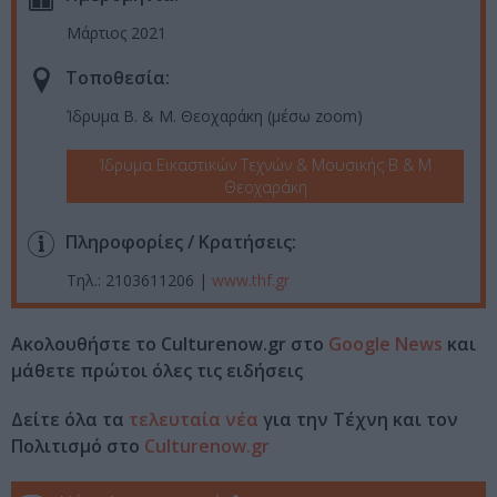
Μάρτιος 2021
Τοποθεσία:
Ίδρυμα Β. & Μ. Θεοχαράκη (μέσω zoom)
Ίδρυμα Εικαστικών Τεχνών & Μουσικής Β & Μ
Θεοχαράκη
Πληροφορίες / Κρατήσεις:
Τηλ.: 2103611206 |
www.thf.gr
Ακολουθήστε το Culturenow.gr στο
Google News
και
μάθετε πρώτοι όλες τις ειδήσεις
Δείτε όλα τα
τελευταία νέα
για την Τέχνη και τον
Πολιτισμό στο
Culturenow.gr