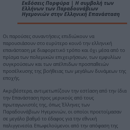
Εκδόσεις Πορφύρα | Η συμβολή των
Ελλήνων των Παραδουνάβιων
Ηγεμονιών στην Ελληνική Επανάσταση
Οι παρούσες συναντήσεις επιδιώκουν να
παρουσιάσουν στο ευρύτερο κοινό την ελληνική
επανάσταση με διαφορετικό τρόπο και όχι μέσα από το
πρίσμα των πολεμικών επιχειρήσεων, των εμφυλίων
συγκρούσεων και των απέλπιδων προσπαθειών
προσέλκυσης της βοήθειας των μεγάλων δυνάμεων της
εποχής.
Ακριβέστερα, αντιμετωπίζουν την εστίαση από την ίδια
την Επανάσταση προς μερικούς από τους
πρωταγωνιστές της, όπως Έλληνες των
Παραδουνάβιων Ηγεμονιών, οι οποίοι προετοίμασαν
σε μεγάλο βαθμό το έδαφος για την εθνική
παλιγγενεσία. Επωφελούμενοι από την απόφαση της