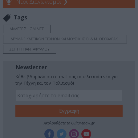
Νέοι Διαγωνισμοί
❯
Tags
ΔΙΑΛΕΞΕΙΣ - ΟΜΙΛΙΕΣ
ΙΔΡΥΜΑ ΕΙΚΑΣΤΙΚΩΝ ΤΕΧΝΩΝ ΚΑΙ ΜΟΥΣΙΚΗΣ Β. & M. ΘΕΟΧΑΡΑΚΗ
ΣΩΤΗ ΤΡΙΑΝΤΑΦΥΛΛΟΥ
Newsletter
Κάθε βδομάδα στο e-mail σας τα τελευταία νέα για
την Τέχνη και τον Πολιτισμό!
Ακολουθήστε το Culturenow.gr