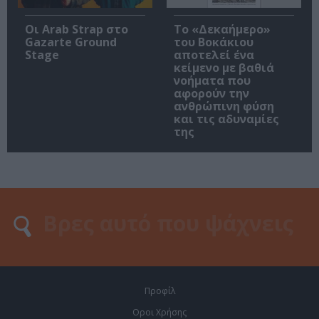
Οι Arab Strap στο
Το «Δεκαήμερο»
Gazarte Ground
του Βοκάκιου
Stage
αποτελεί ένα
κείμενο με βαθιά
νοήματα που
αφορούν την
ανθρώπινη φύση
και τις αδυναμίες
της
Προφίλ
Οροι Χρήσης